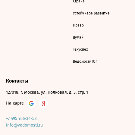
Страна
Устойчивое развитие
Право
Думай
Техуспех
Ведомости Юг
Контакты
127018, г. Москва, ул. Полковая, д. 3, стр. 1
На карте
+7 495 956-34-58
info@vedomosti.ru