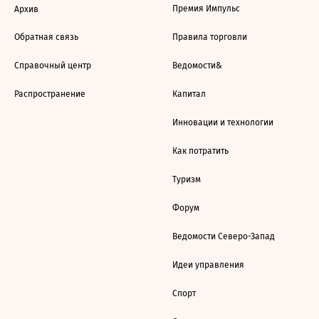
Премия Импульс
Архив
Обратная связь
Правила торговли
Справочный центр
Ведомости&
Распространение
Капитал
Инновации и технологии
Как потратить
Туризм
Форум
Ведомости Северо-Запад
Идеи управления
Спорт