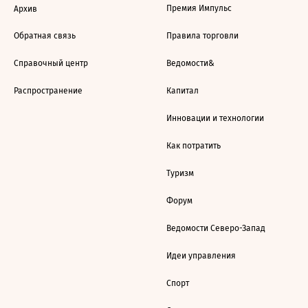
Премия Импульс
Архив
Обратная связь
Правила торговли
Справочный центр
Ведомости&
Распространение
Капитал
Инновации и технологии
Как потратить
Туризм
Форум
Ведомости Северо-Запад
Идеи управления
Спорт