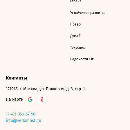
Страна
Устойчивое развитие
Право
Думай
Техуспех
Ведомости Юг
Контакты
127018, г. Москва, ул. Полковая, д. 3, стр. 1
На карте
+7 495 956-34-58
info@vedomosti.ru