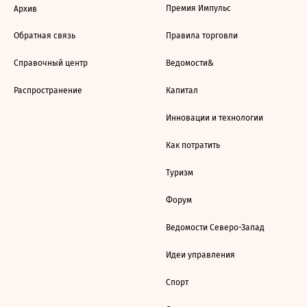
Премия Импульс
Архив
Обратная связь
Правила торговли
Справочный центр
Ведомости&
Распространение
Капитал
Инновации и технологии
Как потратить
Туризм
Форум
Ведомости Северо-Запад
Идеи управления
Спорт