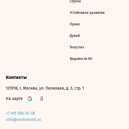
Страна
Устойчивое развитие
Право
Думай
Техуспех
Ведомости Юг
Контакты
127018, г. Москва, ул. Полковая, д. 3, стр. 1
На карте
+7 495 956-34-58
info@vedomosti.ru