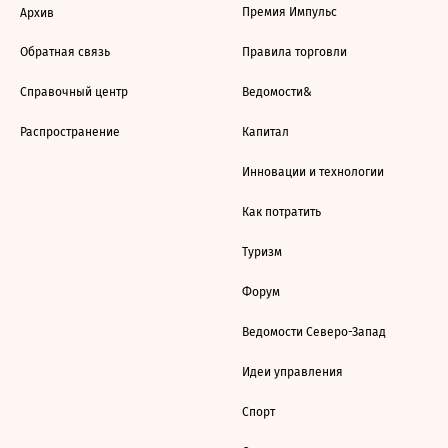
Премия Импульс
Архив
Обратная связь
Правила торговли
Справочный центр
Ведомости&
Распространение
Капитал
Инновации и технологии
Как потратить
Туризм
Форум
Ведомости Северо-Запад
Идеи управления
Спорт