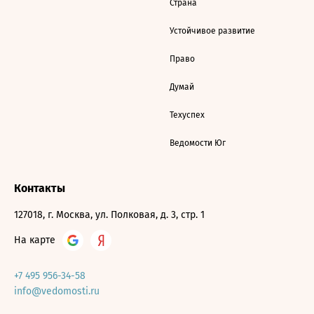
Страна
Устойчивое развитие
Право
Думай
Техуспех
Ведомости Юг
Контакты
127018, г. Москва, ул. Полковая, д. 3, стр. 1
На карте
+7 495 956-34-58
info@vedomosti.ru