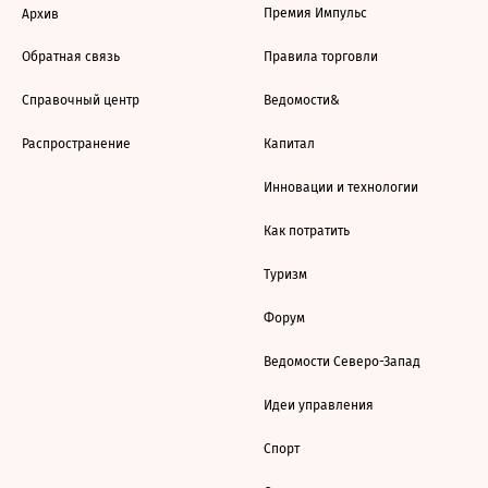
Премия Импульс
Архив
Обратная связь
Правила торговли
Справочный центр
Ведомости&
Распространение
Капитал
Инновации и технологии
Как потратить
Туризм
Форум
Ведомости Северо-Запад
Идеи управления
Спорт