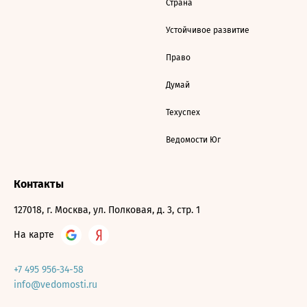
Страна
Устойчивое развитие
Право
Думай
Техуспех
Ведомости Юг
Контакты
127018, г. Москва, ул. Полковая, д. 3, стр. 1
На карте
+7 495 956-34-58
info@vedomosti.ru