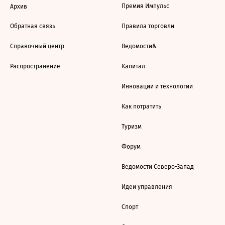
Премия Импульс
Архив
Обратная связь
Правила торговли
Справочный центр
Ведомости&
Распространение
Капитал
Инновации и технологии
Как потратить
Туризм
Форум
Ведомости Северо-Запад
Идеи управления
Спорт