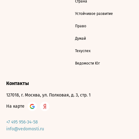
Страна
Устойчивое развитие
Право
Думай
Техуспех
Ведомости Юг
Контакты
127018, г. Москва, ул. Полковая, д. 3, стр. 1
На карте
+7 495 956-34-58
info@vedomosti.ru