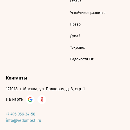
Страна
Устойчивое развитие
Право
Думай
Техуспех
Ведомости Юг
Контакты
127018, г. Москва, ул. Полковая, д. 3, стр. 1
На карте
+7 495 956-34-58
info@vedomosti.ru