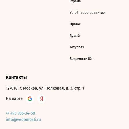
Страна
Устойчивое развитие
Право
Думай
Техуспех
Ведомости Юг
Контакты
127018, г. Москва, ул. Полковая, д. 3, стр. 1
На карте
+7 495 956-34-58
info@vedomosti.ru