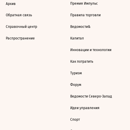
Премия Импульс
Архив
Обратная связь
Правила торговли
Справочный центр
Ведомости&
Распространение
Капитал
Инновации и технологии
Как потратить
Туризм
Форум
Ведомости Северо-Запад
Идеи управления
Спорт