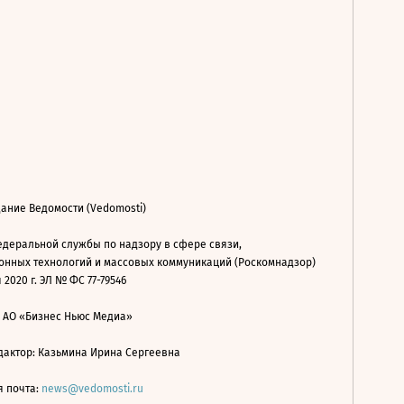
ание Ведомости (Vedomosti)
деральной службы по надзору в сфере связи,
нных технологий и массовых коммуникаций (Роскомнадзор)
 2020 г. ЭЛ № ФС 77-79546
: АО «Бизнес Ньюс Медиа»
дактор: Казьмина Ирина Сергеевна
я почта:
news@vedomosti.ru