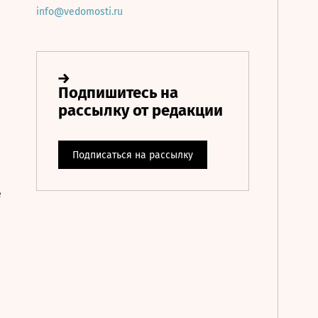
info@vedomosti.ru
е