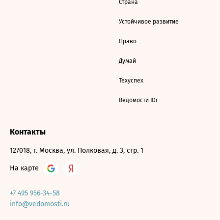
Страна
Устойчивое развитие
Право
Думай
Техуспех
Ведомости Юг
Контакты
127018, г. Москва, ул. Полковая, д. 3, стр. 1
На карте
+7 495 956-34-58
info@vedomosti.ru