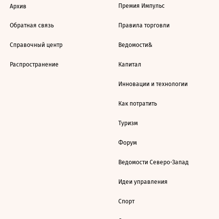
Премия Импульс
Архив
Обратная связь
Правила торговли
Справочный центр
Ведомости&
Распространение
Капитал
Инновации и технологии
Как потратить
Туризм
Форум
Ведомости Северо-Запад
Идеи управления
Спорт