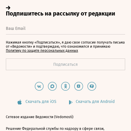
Нажимая кнопку «Подписаться», я даю свое согласие получать письма
от «Ведомости» и подтверждаю, что ознакомился и принимаю
Политику по защите персональных данных
Скачать для iOS
Скачать для Android
Сетевое издание Ведомости (Vedomosti)
Решение Федеральной службы по надзору в сфере связи,