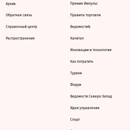
Премия Импульс
Архив
Обратная связь
Правила торговли
Справочный центр
Ведомости&
Распространение
Капитал
Инновации и технологии
Как потратить
Туризм
Форум
Ведомости Северо-Запад
Идеи управления
Спорт