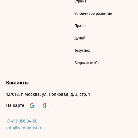
Страна
Устойчивое развитие
Право
Думай
Техуспех
Ведомости Юг
Контакты
127018, г. Москва, ул. Полковая, д. 3, стр. 1
На карте
+7 495 956-34-58
info@vedomosti.ru