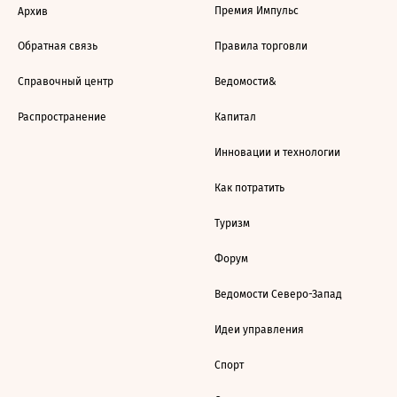
Премия Импульс
Архив
Обратная связь
Правила торговли
Справочный центр
Ведомости&
Распространение
Капитал
Инновации и технологии
Как потратить
Туризм
Форум
Ведомости Северо-Запад
Идеи управления
Спорт