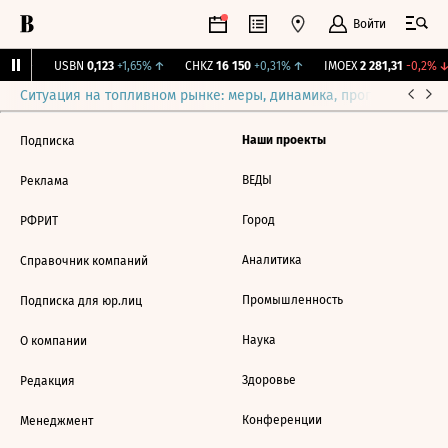
Войти
31%
↑
USBN
0,123
+1,65%
↑
CHKZ
16 150
+0,31%
↑
IMOEX
2 281,31
-0,2%
↓
Ситуация на топливном рынке: меры, динамика, прогнозы
Выб
Наши проекты
Подписка
ВЕДЫ
Реклама
Город
РФРИТ
Аналитика
Справочник компаний
Промышленность
Подписка для юр.лиц
Наука
О компании
Здоровье
Редакция
Конференции
Менеджмент