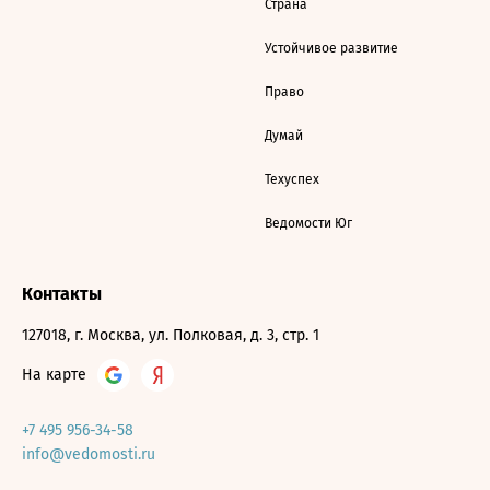
Страна
Устойчивое развитие
Право
Думай
Техуспех
Ведомости Юг
Контакты
127018, г. Москва, ул. Полковая, д. 3, стр. 1
На карте
+7 495 956-34-58
info@vedomosti.ru