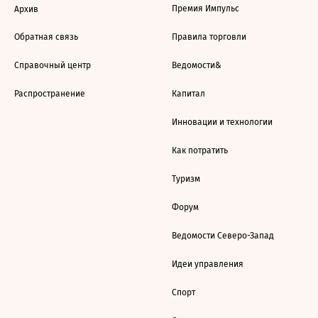
Премия Импульс
Архив
Обратная связь
Правила торговли
Справочный центр
Ведомости&
Распространение
Капитал
Инновации и технологии
Как потратить
Туризм
Форум
Ведомости Северо-Запад
Идеи управления
Спорт