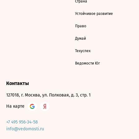
Страна
Устойчивое развитие
Право
Думай
Техуспех
Ведомости Юг
Контакты
127018, г. Москва, ул. Полковая, д. 3, стр. 1
На карте
+7 495 956-34-58
info@vedomosti.ru