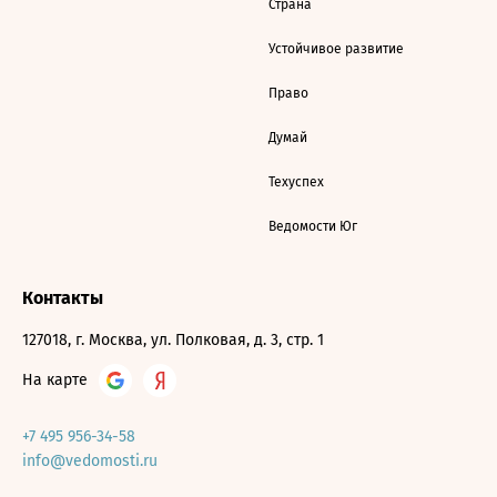
Страна
Устойчивое развитие
Право
Думай
Техуспех
Ведомости Юг
Контакты
127018, г. Москва, ул. Полковая, д. 3, стр. 1
На карте
+7 495 956-34-58
info@vedomosti.ru