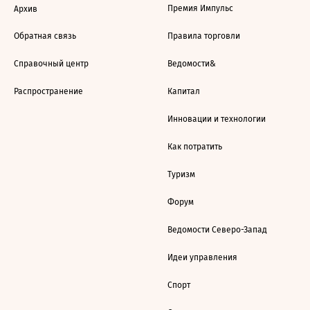
Премия Импульс
Архив
Обратная связь
Правила торговли
Справочный центр
Ведомости&
Распространение
Капитал
Инновации и технологии
Как потратить
Туризм
Форум
Ведомости Северо-Запад
Идеи управления
Спорт