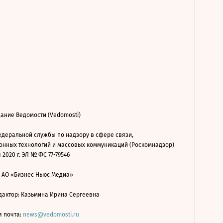
ание Ведомости (Vedomosti)
деральной службы по надзору в сфере связи,
нных технологий и массовых коммуникаций (Роскомнадзор)
 2020 г. ЭЛ № ФС 77-79546
: АО «Бизнес Ньюс Медиа»
дактор: Казьмина Ирина Сергеевна
я почта:
news@vedomosti.ru