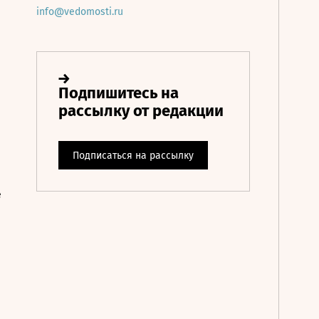
info@vedomosti.ru
е