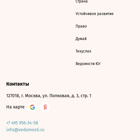
Страна
Устойчивое развитие
Право
Думай
Техуспех
Ведомости Юг
Контакты
127018, г. Москва, ул. Полковая, д. 3, стр. 1
На карте
+7 495 956-34-58
info@vedomosti.ru