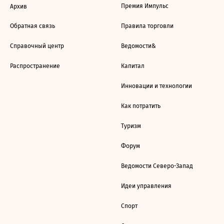
Премия Импульс
Архив
Обратная связь
Правила торговли
Справочный центр
Ведомости&
Распространение
Капитал
Инновации и технологии
Как потратить
Туризм
Форум
Ведомости Северо-Запад
Идеи управления
Спорт