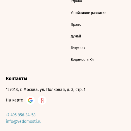
Страна
Устойчивое развитие
Право
Думай
Техуспех
Ведомости Юг
Контакты
127018, г. Москва, ул. Полковая, д. 3, стр. 1
На карте
+7 495 956-34-58
info@vedomosti.ru