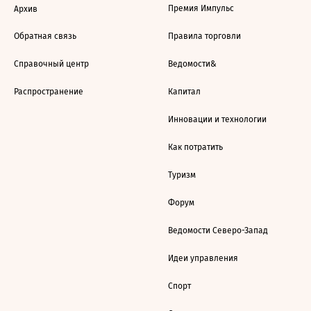
Премия Импульс
Архив
Обратная связь
Правила торговли
Справочный центр
Ведомости&
Распространение
Капитал
Инновации и технологии
Как потратить
Туризм
Форум
Ведомости Северо-Запад
Идеи управления
Спорт