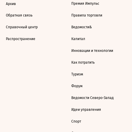
Премия Импульс
Архив
Обратная связь
Правила торговли
Справочный центр
Ведомости&
Распространение
Капитал
Инновации и технологии
Как потратить
Туризм
Форум
Ведомости Северо-Запад
Идеи управления
Спорт