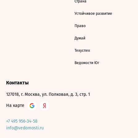
Страна
Устойчивое развитие
Право
Думай
Техуспех
Ведомости Юг
Контакты
127018, г. Москва, ул. Полковая, д. 3, стр. 1
На карте
+7 495 956-34-58
info@vedomosti.ru