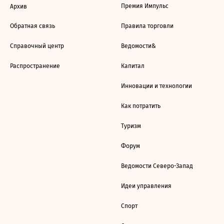
Премия Импульс
Архив
Обратная связь
Правила торговли
Справочный центр
Ведомости&
Распространение
Капитал
Инновации и технологии
Как потратить
Туризм
Форум
Ведомости Северо-Запад
Идеи управления
Спорт