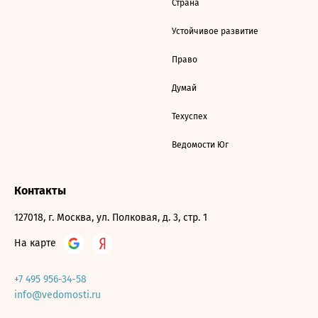
Страна
Устойчивое развитие
Право
Думай
Техуспех
Ведомости Юг
Контакты
127018, г. Москва, ул. Полковая, д. 3, стр. 1
На карте
+7 495 956-34-58
info@vedomosti.ru