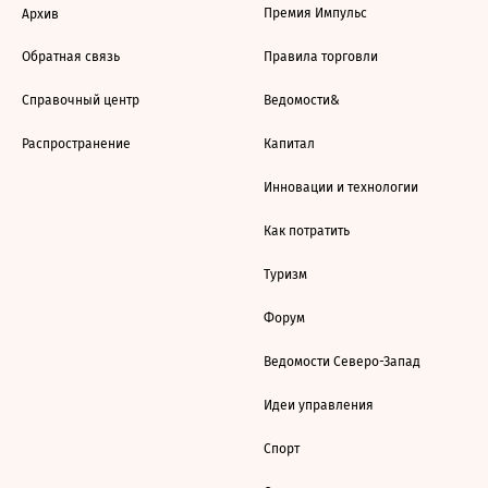
Премия Импульс
Архив
Обратная связь
Правила торговли
Справочный центр
Ведомости&
Распространение
Капитал
Инновации и технологии
Как потратить
Туризм
Форум
Ведомости Северо-Запад
Идеи управления
Спорт