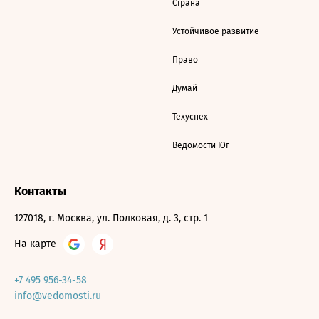
Страна
Устойчивое развитие
Право
Думай
Техуспех
Ведомости Юг
Контакты
127018, г. Москва, ул. Полковая, д. 3, стр. 1
На карте
+7 495 956-34-58
info@vedomosti.ru