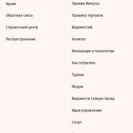
Премия Импульс
Архив
Обратная связь
Правила торговли
Справочный центр
Ведомости&
Распространение
Капитал
Инновации и технологии
Как потратить
Туризм
Форум
Ведомости Северо-Запад
Идеи управления
Спорт