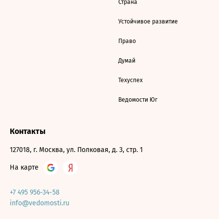
Страна
Устойчивое развитие
Право
Думай
Техуспех
Ведомости Юг
Контакты
127018, г. Москва, ул. Полковая, д. 3, стр. 1
На карте
+7 495 956-34-58
info@vedomosti.ru