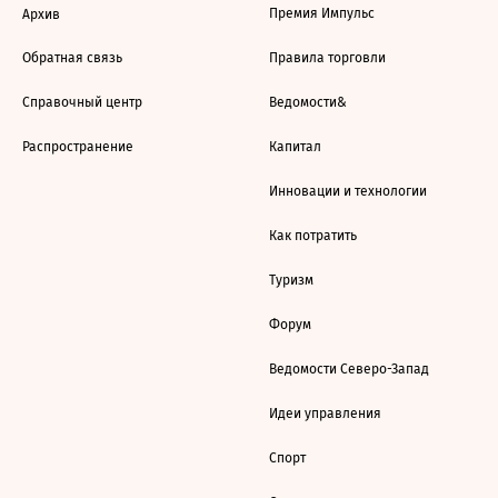
Премия Импульс
Архив
Обратная связь
Правила торговли
Справочный центр
Ведомости&
Распространение
Капитал
Инновации и технологии
Как потратить
Туризм
Форум
Ведомости Северо-Запад
Идеи управления
Спорт