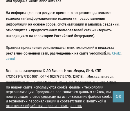
или продаже каких-либо активов.
На информационном ресурсе применяются рекомендательные
технологии (информационные технологии предоставления
информации на основе сбора, систематизации и анализа сведений,
относящихся к предпочтениям пользователей сети «Интернет»,
находящихся на территории Российской Федерации).
Правила применения рекомендательных технологий в виджетах
рекламно-обменной сети, размещенных на сайте vedomosti.ru:
СМИ2
,
24smi
Все права защищены © АО Бизнес Ньюс Медиа, ИНН/КПП
7712108141/771501001, ОГРН 1027739124775, 127018, г. Москва, вн.тер.г.
муниципальный округ Марьина Роща, ул. Полковая, д. 3, стр. 1 1999—
На нашем сайте используются cookie-файлы и технологии
2026
персонализации. Продолжая пользоваться данным сайтом, вы
ОК
подтверждаете свое
согласие
на использование файлов cookie
и технологий персонализации в соответствии с
Политикой в
отношении обработки персональных данных.