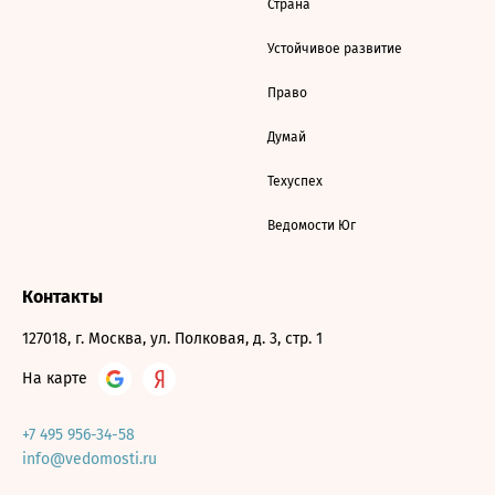
Страна
Устойчивое развитие
Право
Думай
Техуспех
Ведомости Юг
Контакты
127018, г. Москва, ул. Полковая, д. 3, стр. 1
На карте
+7 495 956-34-58
info@vedomosti.ru