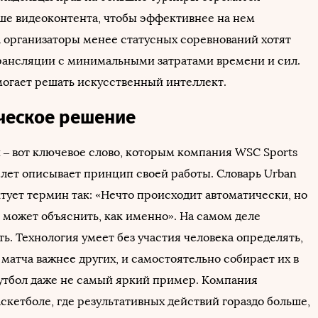
ьше видеоконтента, чтобы эффективнее на нем
 а организаторы менее статусных соревнований хотят
рансляции с минимальными затратами времени и сил.
могает решать искусственный интеллект.
ческое решение
 – вот ключевое слово, которым компания WSC Sports
 лет описывает принцип своей работы. Словарь Urban
ктует термин так: «Нечто происходит автоматически, но
 может объяснить, как именно». На самом деле
ь. Технология умеет без участия человека определять,
матча важнее других, и самостоятельно собирает их в
утбол даже не самый яркий пример. Компания
аскетболе, где результативных действий гораздо больше,