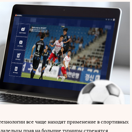
ехнологии все чаще находят применение в спортивных
Владельцы прав на большие турниры стремятся