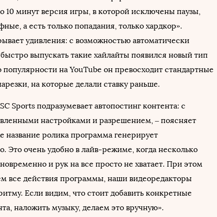
о 10 минут версия игры, в которой исключены паузы,
ные, а есть только попадания, только хардкор».
рывает удивления: с возможностью автоматически
 быстро выпускать такие хайлайты появился новый тип
по популярности на YouTube он превосходит стандартные
арезки, на которые делали ставку раньше.
C Sports подразумевает автопостинг контента: с
овленными настройками и разрешением, – поясняет
же название ролика программа генерирует
. Это очень удобно в лайв-режиме, когда несколько
новременно и рук на все просто не хватает. При этом
м все действия программы, наши видеоредакторы
ритму. Если видим, что стоит добавить конкретные
та, наложить музыку, делаем это вручную».