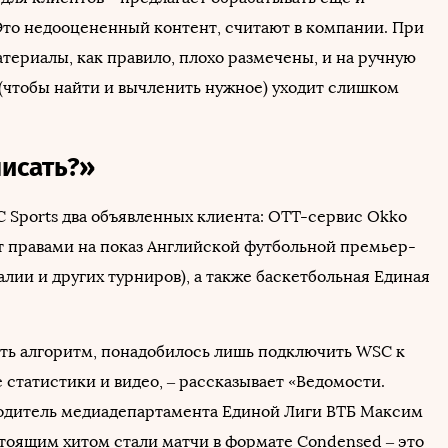
Это недооцененный контент, считают в компании. При
териалы, как правило, плохо размечены, и на ручную
 (чтобы найти и вычленить нужное) уходит слишком
писать?»
C Sports два объявленных клиента: OTT-сервис Okko
т правами на показ Английской футбольной премьер-
алии и других турниров), а также баскетбольная Единая
ть алгоритм, понадобилось лишь подключить WSC к
 статистики и видео, – рассказывает «Ведомости.
одитель медиадепартамента Единой Лиги ВТБ Максим
стоящим хитом стали матчи в формате Condensed – это