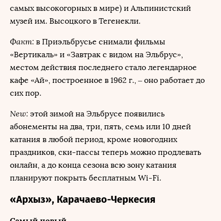
самых высокогорных в мире) и Альпинистский
музей им. Высоцкого в Тегенекли.
Факт:
в Приэльбрусье снимали фильмы
«Вертикаль» и «Завтрак с видом на Эльбрус»,
местом действия последнего стало легендарное
кафе «Ай», построенное в 1962 г., – оно работает до
сих пор.
New:
этой зимой на Эльбрусе появились
абонементы на два, три, пять, семь или 10 дней
катания в любой период, кроме новогодних
праздников, ски-пассы теперь можно продлевать
онлайн, а до конца сезона всю зону катания
планируют покрыть бесплатным Wi-Fi.
«Архыз», Карачаево-Черкесия
Самый новый