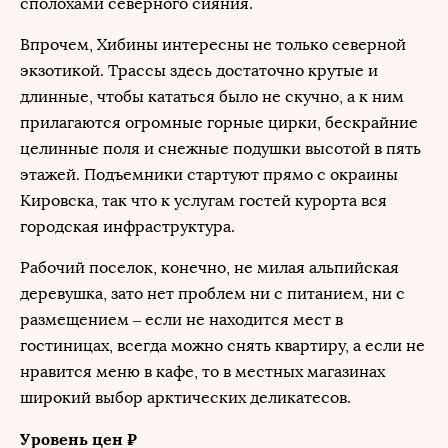
сполохами северного сияния.
Впрочем, Хибины интересны не только северной
экзотикой. Трассы здесь достаточно крутые и
длинные, чтобы кататься было не скучно, а к ним
прилагаются огромные горные цирки, бескрайние
целинные поля и снежные подушки высотой в пять
этажей. Подъемники стартуют прямо с окраины
Кировска, так что к услугам гостей курорта вся
городская инфраструктура.
Рабочий поселок, конечно, не милая альпийская
деревушка, зато нет проблем ни с питанием, ни с
размещением – если не находится мест в
гостиницах, всегда можно снять квартиру, а если не
нравится меню в кафе, то в местных магазинах
широкий выбор арктических деликатесов.
Уровень цен ₽