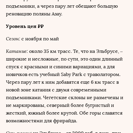
подъемники, а через пару лет обещают большую
реновацию поляны Азау.
Уровень цен ₽₽
Сезон:
с ноября по май
Катание:
около 35 км трасс. Те, что на Эльбрусе, –
широкие и несложные, по сути, это один длинный
спуск с красными и синими вариациями, а для
новичков есть учебный Saby Park с траволатором.
Через пару лет к ним добавятся еще 6 км трасс в
новой зоне катания с двумя современными
подъемниками. Чегетские склоны не размечены и
не маркированы, северный более бугристый и
жесткий, южный более крутой. Обе горы славятся
возможностями для фрирайда.
Ски-пассы: