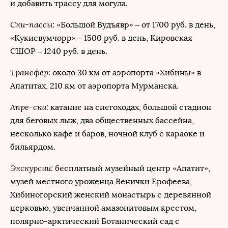
и добавить трассу для могула.
Ски-пассы:
«Большой Вудъявр» – от 1700 руб. в день,
«Кукисвумчорр» – 1500 руб. в день, Кировская
СШОР – 1240 руб. в день.
Трансфер:
около 30 км от аэропорта «Хибины» в
Апатитах, 210 км от аэропорта Мурманска.
Апре-ски:
катание на снегоходах, большой стадион
для беговых лыж, два общественных бассейна,
несколько кафе и баров, ночной клуб с караоке и
бильярдом.
Экскурсии:
бесплатный музейный центр «Апатит»,
музей местного уроженца Венички Ерофеева,
Хибиногорский женский монастырь с деревянной
церковью, увенчанной амазонитовым крестом,
полярно-арктический Ботанический сад с