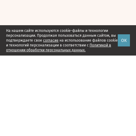
На нашем сайте используются cookie-файлы и технологии
персонализации. Продолжая пользоваться данным сайтом, вы
ОК
подтверждаете свое
согласие
на использование файлов cookie
и технологий персонализации в соответствии с
Политикой в
отношении обработки персональных данных.
Наши проекты
Подписка
Реклама