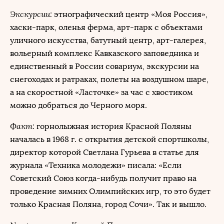
Экскурсии:
этнографический центр «Моя Россия»,
хаски-парк, оленья ферма, арт-парк с объектами
уличного искусства, батутный центр, арт-галерея,
вольерный комплекс Кавказского заповедника и
единственный в России совариум, экскурсии на
снегоходах и ратраках, полеты на воздушном шаре,
а на скоростной «Ласточке» за час с хвостиком
можно добраться до Черного моря.
Факт:
горнолыжная история Красной Поляны
началась в 1968 г. с открытия детской спортшколы,
директор которой Светлана Гурьева в статье для
журнала «Техника молодежи» писала: «Если
Советский Союз когда-нибудь получит право на
проведение зимних Олимпийских игр, то это будет
только Красная Поляна, город Сочи». Так и вышло.