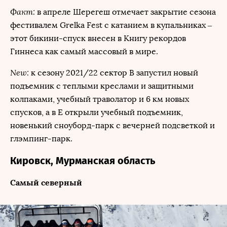
Факт:
в апреле Шерегеш отмечает закрытие сезона
фестивалем Grelka Fest с катанием в купальниках –
этот бикини-спуск внесен в Книгу рекордов
Гиннеса как самый массовый в мире.
New:
к сезону 2021/22 сектор В запустил новый
подъемник с теплыми креслами и защитными
колпаками, учебный траволатор и 6 км новых
спусков, а в Е открыли учебный подъемник,
новенький сноуборд-парк с вечерней подсветкой и
глэмпинг-парк.
Кировск, Мурманская область
Самый северный