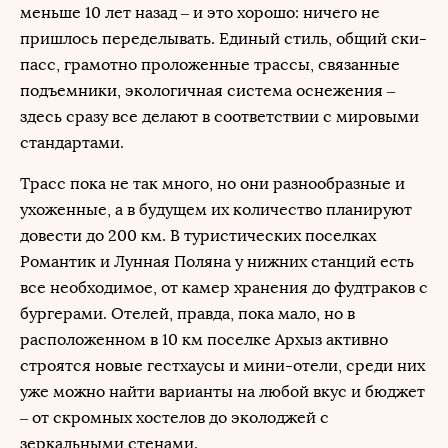
меньше 10 лет назад – и это хорошо: ничего не
пришлось переделывать. Единый стиль, общий ски-
пасс, грамотно проложенные трассы, связанные
подъемники, экологичная система оснежения –
здесь сразу все делают в соответствии с мировыми
стандартами.
Трасс пока не так много, но они разнообразные и
ухоженные, а в будущем их количество планируют
довести до 200 км. В туристических поселках
Романтик и Лунная Поляна у нижних станций есть
все необходимое, от камер хранения до фудтраков с
бургерами. Отелей, правда, пока мало, но в
расположенном в 10 км поселке Архыз активно
строятся новые гестхаусы и мини-отели, среди них
уже можно найти варианты на любой вкус и бюджет
– от скромных хостелов до эколоджей с
зеркальными стенами.