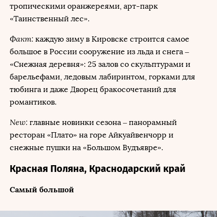
тропическими оранжереями, арт-парк
«Таинственный лес».
Факт:
каждую зиму в Кировске строится самое
большое в России сооружение из льда и снега –
«Снежная деревня»: 25 залов со скульптурами и
барельефами, ледовым лабиринтом, горками для
тюбинга и даже Дворец бракосочетаний для
романтиков.
New:
главные новинки сезона – панорамный
ресторан «Плато» на горе Айкуайвенчорр и
снежные пушки на «Большом Вудъявре».
Красная Поляна, Краснодарский край
Самый большой