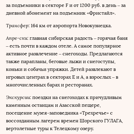
за подъемники в секторе F и от 1200 руб. в день – за
дневной абонемент на подъемник «Фристайл».
Трансфер:
164 км от аэропорта Новокузнецка.
Апре-ски:
главная сибирская радость – горячая баня
– есть почти в каждом отеле. А самое популярное
активное развлечение – снегоходы. Предлагаются
также парапланы, беговые лыжи и снегоступы,
коньки и собачьи упряжки. Детей развлекают в
игровых центрах в секторах Е и А, а взрослых – в
многочисленных барах и ресторанах.
Экскурсии:
поездки на снегоходах к причудливым
каменным останцам и Азасской пещере,
посещение музея-заповедника «Трехречье» с
воссозданным лагерем времен Шорского ГУЛАГА,
вертолетные туры к Телецкому озеру.