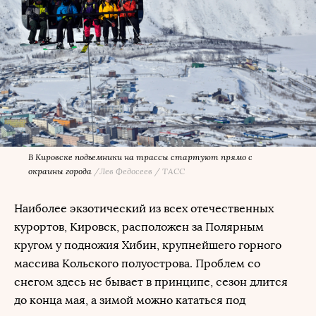
В Кировске подъемники на трассы стартуют прямо с
окраины города
/
Лев Федосеев / ТАСС
Наиболее экзотический из всех отечественных
курортов, Кировск, расположен за Полярным
кругом у подножия Хибин, крупнейшего горного
массива Кольского полуострова. Проблем со
снегом здесь не бывает в принципе, сезон длится
до конца мая, а зимой можно кататься под