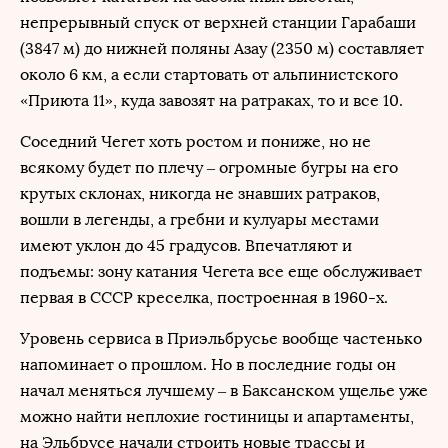
непрерывный спуск от верхней станции Гарабаши
(3847 м) до нижней поляны Азау (2350 м) составляет
около 6 км, а если стартовать от альпинистского
«Приюта 11», куда завозят на ратраках, то и все 10.
Соседний Чегет хоть ростом и пониже, но не
всякому будет по плечу – огромные бугры на его
крутых склонах, никогда не знавших ратраков,
вошли в легенды, а гребни и кулуары местами
имеют уклон до 45 градусов. Впечатляют и
подъемы: зону катания Чегета все еще обслуживает
первая в СССР креселка, построенная в 1960-х.
Уровень сервиса в Приэльбрусье вообще частенько
напоминает о прошлом. Но в последние годы он
начал меняться лучшему – в Баксанском ущелье уже
можно найти неплохие гостиницы и апартаменты,
на Эльбрусе начали строить новые трассы и