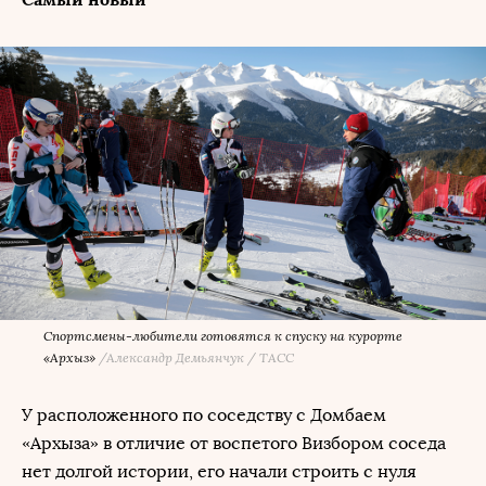
Спортсмены-любители готовятся к спуску на курорте
«Архыз»
/
Александр Демьянчук / ТАСС
У расположенного по соседству с Домбаем
«Архыза» в отличие от воспетого Визбором соседа
нет долгой истории, его начали строить с нуля