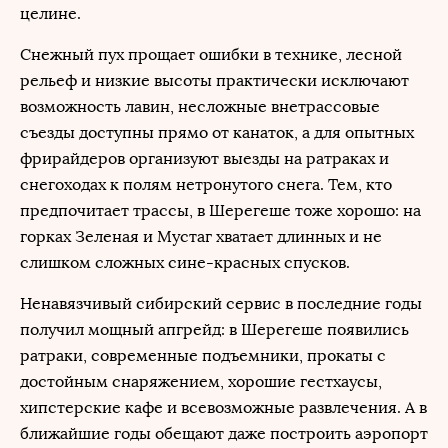
целине.
Снежный пух прощает ошибки в технике, лесной
рельеф и низкие высоты практически исключают
возможность лавин, несложные внетрассовые
съезды доступны прямо от канаток, а для опытных
фрирайдеров организуют выезды на ратраках и
снегоходах к полям нетронутого снега. Тем, кто
предпочитает трассы, в Шерегеше тоже хорошо: на
горках Зеленая и Мустаг хватает длинных и не
слишком сложных сине-красных спусков.
Ненавязчивый сибирский сервис в последние годы
получил мощный апгрейд: в Шерегеше появились
ратраки, современные подъемники, прокаты с
достойным снаряжением, хорошие гестхаусы,
хипстерские кафе и всевозможные развлечения. А в
ближайшие годы обещают даже построить аэропорт