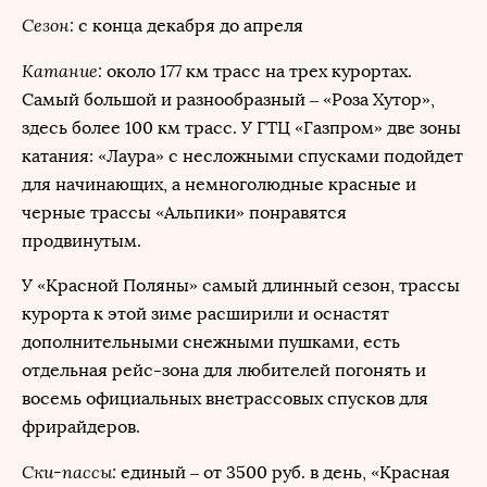
Сезон:
с конца декабря до апреля
Катание:
около 177 км трасс на трех курортах.
Самый большой и разнообразный – «Роза Хутор»,
здесь более 100 км трасс. У ГТЦ «Газпром» две зоны
катания: «Лаура» с несложными спусками подойдет
для начинающих, а немноголюдные красные и
черные трассы «Альпики» понравятся
продвинутым.
У «Красной Поляны» самый длинный сезон, трассы
курорта к этой зиме расширили и оснастят
дополнительными снежными пушками, есть
отдельная рейс-зона для любителей погонять и
восемь официальных внетрассовых спусков для
фрирайдеров.
Ски-пассы:
единый – от 3500 руб. в день, «Красная