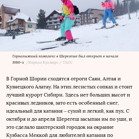
Горнолыжный комплекс в Шерегеше был открыт в начале
1980-х
/
Кирилл Кухмарь / ТАСС
В Горной Шории сходятся отроги Саян, Алтая и
Кузнецкого Алатау. На этих лесистых сопках и стоит
лучший курорт Сибири. Здесь нет больших высот и
красивых ледников, зато есть особенный снег,
идеальный для катания – сухой и легкий, как пух. С
октября и до апреля Шерегеш засыпан им по уши, и
это сделало шахтерский городок на окраине
Кузбасса Меккой для любителей катания по