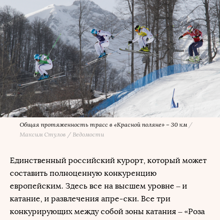
Общая протяженность трасс в «Красной поляне» – 30 км
/
Максим Стулов / Ведомости
Единственный российский курорт, который может
составить полноценную конкуренцию
европейским. Здесь все на высшем уровне – и
катание, и развлечения апре-ски. Все три
конкурирующих между собой зоны катания – «Роза