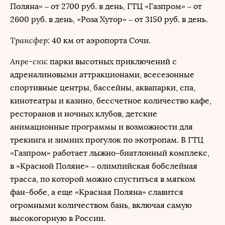
Поляна» – от 2700 руб. в день, ГТЦ «Газпром» – от
2600 руб. в день, «Роза Хутор» – от 3150 руб. в день.
Трансфер:
40 км от аэропорта Сочи.
Апре-ски:
парки высотных приключений с
адреналиновыми аттракционами, всесезонные
спортивные центры, бассейны, аквапарки, спа,
кинотеатры и казино, бессчетное количество кафе,
ресторанов и ночных клубов, детские
анимационные программы и возможности для
трекинга и зимних прогулок по экотропам. В ГТЦ
«Газпром» работает лыжно-биатлонный комплекс,
в «Красной Поляне» – олимпийская бобслейная
трасса, по которой можно спуститься в мягком
фан-бобе, а еще «Красная Поляна» славится
огромными количеством бань, включая самую
высокогорную в России.