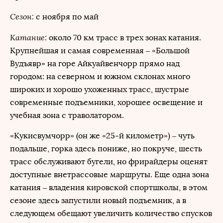
Сезон:
с ноября по май
Катание:
около 70 км трасс в трех зонах катания.
Крупнейшая и самая современная – «Большой
Вудъявр» на горе Айкуайвенчорр прямо над
городом: на северном и южном склонах много
широких и хорошо ухоженных трасс, шустрые
современные подъемники, хорошее освещение и
учебная зона с траволатором.
«Кукисвумчорр» (он же «25-й километр») – чуть
подальше, горка здесь пониже, но покруче, шесть
трасс обслуживают бугели, но фрирайдеры оценят
доступные внетрассовые маршруты. Еще одна зона
катания – владения кировской спортшколы, в этом
сезоне здесь запустили новый подъемник, а в
следующем обещают увеличить количество спусков