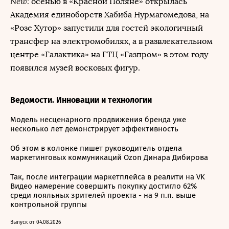
New:
осенью в «Красной Поляне» открылась
Академия единоборств Хабиба Нурмагомедова, на
«Розе Хутор» запустили для гостей экологичный
трансфер на электромобилях, а в развлекательном
центре «Галактика» на ГТЦ «Газпром» в этом году
появился музей восковых фигур.
Ведомости. Инновации и технологии
Модель несценарного продвижения бренда уже
несколько лет демонстрирует эффективность
Об этом в колонке пишет руководитель отдела
маркетинговых коммуникаций Ozon Динара Дибирова
Так, после интеграции маркетплейса в реалити на VK
Видео намерение совершить покупку достигло 62%
среди лояльных зрителей проекта - на 9 п.п. выше
контрольной группы
Выпуск от 04.08.2026