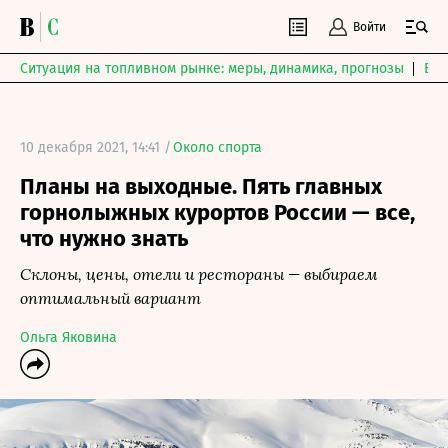
Войти
Ситуация на топливном рынке: меры, динамика, прогнозы
Выб
10 декабря 2021, 14:41 /
Около спорта
Планы на выходные. Пять главных
горнолыжных курортов России — все,
что нужно знать
Склоны, цены, отели и рестораны — выбираем
оптимальный вариант
Ольга Яковина