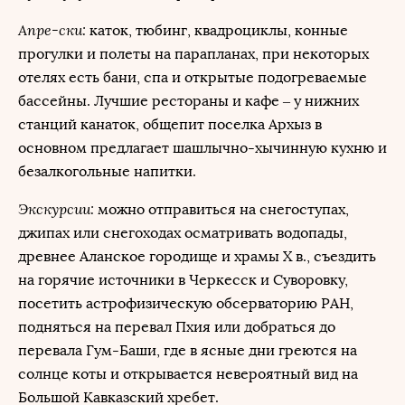
Апре-ски:
каток, тюбинг, квадроциклы, конные
прогулки и полеты на парапланах, при некоторых
отелях есть бани, спа и открытые подогреваемые
бассейны. Лучшие рестораны и кафе – у нижних
станций канаток, общепит поселка Архыз в
основном предлагает шашлычно-хычинную кухню и
безалкогольные напитки.
Экскурсии:
можно отправиться на снегоступах,
джипах или снегоходах осматривать водопады,
древнее Аланское городище и храмы X в., съездить
на горячие источники в Черкесск и Суворовку,
посетить астрофизическую обсерваторию РАН,
подняться на перевал Пхия или добраться до
перевала Гум-Баши, где в ясные дни греются на
солнце коты и открывается невероятный вид на
Большой Кавказский хребет.