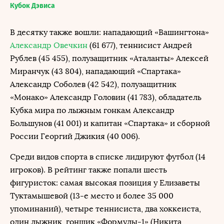
Кубок Дэвиса
В десятку также вошли: нападающий «Вашингтона»
Александр Овечкин
(61 677), теннисист Андрей
Рублев (45 455), полузащитник «Аталанты» Алексей
Миранчук (43 804), нападающий «Спартака»
Александр Соболев (42 542), полузащитник
«Монако» Александр Головин (41 783), обладатель
Кубка мира по лыжным гонкам Александр
Большунов (41 001) и капитан «Спартака» и сборной
России Георгий Джикия (40 006).
Среди видов спорта в списке лидируют футбол (14
игроков). В рейтинг также попали шесть
фигуристок: самая высокая позиция у Елизаветы
Туктамышевой (13-е место и более 35 000
упоминаний), четыре теннисиста, два хоккеиста,
один лыжник, гонщик «Формулы-1» (Никита