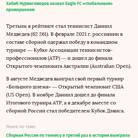
Хабиб Нурмагомедов назвал Eagle FC «глобальным»
промоушеном
Третьим в рейтинге стал теннисист Даниил
Медведев (62 261). В феврале 2021 г. россиянин в
составе сборной одержал победу в командном
турнире — Кубке Ассоциации теннисистов-
профессионалов (АТР) — и дошел до финала
Открытого чемпионата Австралии (Australian Open).
В августе Медведев выиграл свой первый турнир
«Большого шлема» — Открытый чемпионат США
(US Open). В ноябре Даниил дошел до финала
Итогового турнира ATP, а в декабре вместе со
сборной России стал победителем Кубок Дэвиса.
Ранее по теме:
Сборная России по теннису в третий раз в истории выиграла