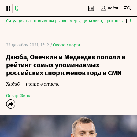
Войти
Ситуация на топливном рынке: меры, динамика, прогнозы
Выб
22 декабря 2021, 15:12 /
Около спорта
Дзюба, Овечкин и Медведев попали в
рейтинг самых упоминаемых
российских спортсменов года в СМИ
Хабиб — тоже в списке
Оскар Финк