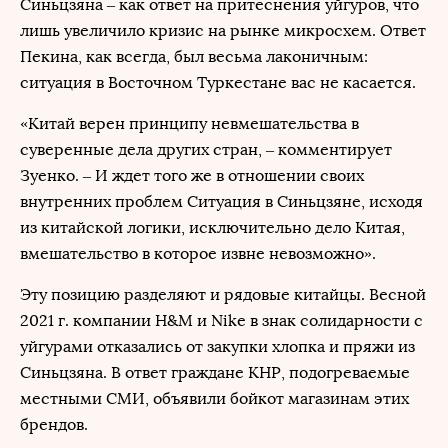
Синьцзяна – как ответ на притеснения уйгуров, что
лишь увеличило кризис на рынке микросхем. Ответ
Пекина, как всегда, был весьма лаконичным:
ситуация в Восточном Туркестане вас не касается.
«Китай верен принципу невмешательства в
суверенные дела других стран, – комментирует
Зуенко. – И ждет того же в отношении своих
внутренних проблем Ситуация в Синьцзяне, исходя
из китайской логики, исключительно дело Китая,
вмешательство в которое извне невозможно».
Эту позицию разделяют и рядовые китайцы. Весной
2021 г. компании H&M и Nike в знак солидарности с
уйгурами отказались от закупки хлопка и пряжи из
Синьцзяна. В ответ граждане КНР, подогреваемые
местными СМИ, объявили бойкот магазинам этих
брендов.