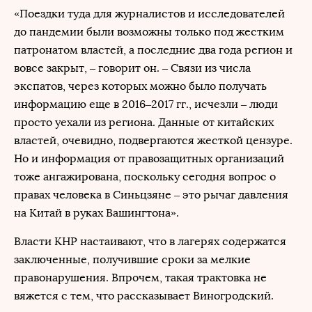
«Поездки туда для журналистов и исследователей
до пандемии были возможны только под жестким
патронатом властей, а последние два года регион и
вовсе закрыт, – говорит он. – Связи из числа
экспатов, через которых можно было получать
информацию еще в 2016–2017 гг., исчезли – люди
просто уехали из региона. Данные от китайских
властей, очевидно, подвергаются жесткой цензуре.
Но и информация от правозащитных организаций
тоже ангажирована, поскольку сегодня вопрос о
правах человека в Синьцзяне – это рычаг давления
на Китай в руках Вашингтона».
Власти КНР настаивают, что в лагерях содержатся
заключенные, получившие сроки за мелкие
правонарушения. Впрочем, такая трактовка не
вяжется с тем, что рассказывает Виногродский.