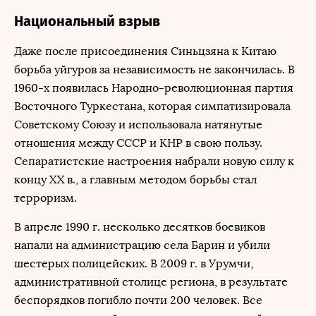
Национальный взрыв
Даже после присоединения Синьцзяна к Китаю
борьба уйгуров за независимость не закончилась. В
1960-х появилась Народно-революционная партия
Восточного Туркестана, которая симпатизировала
Советскому Союзу и использовала натянутые
отношения между СССР и КНР в свою пользу.
Сепаратистские настроения набрали новую силу к
концу XX в., а главным методом борьбы стал
терроризм.
В апреле 1990 г. несколько десятков боевиков
напали на администрацию села Барин и убили
шестерых полицейских. В 2009 г. в Урумчи,
административной столице региона, в результате
беспорядков погибло почти 200 человек. Все