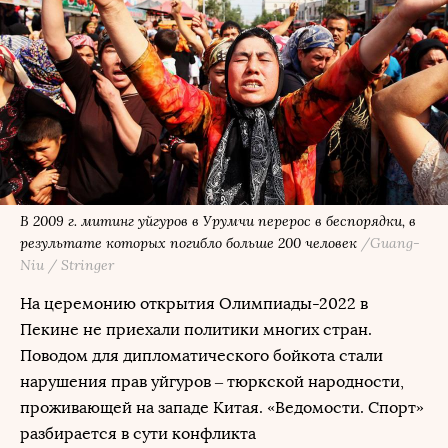
В 2009 г. митинг уйгуров в Урумчи перерос в беспорядки, в
результате которых погибло больше 200 человек
/Guang-
Niu / Stringer
На церемонию открытия Олимпиады-2022 в
Пекине не приехали политики многих стран.
Поводом для дипломатического бойкота стали
нарушения прав уйгуров – тюркской народности,
проживающей на западе Китая. «Ведомости. Спорт»
разбирается в сути конфликта