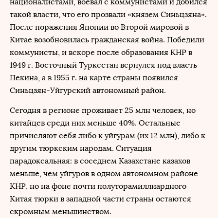
националистами, воевал с коммунистами и добился
такой власти, что его прозвали «князем Синьцзяна».
После поражения Японии во Второй мировой в
Китае возобновилась гражданская война. Победили
коммунисты, и вскоре после образования КНР в
1949 г. Восточный Туркестан вернулся под власть
Пекина, а в 1955 г. на карте страны появился
Синьцзян-Уйгурский автономный район.
Сегодня в регионе проживает 25 млн человек, но
китайцев среди них меньше 40%. Остальные
причисляют себя либо к уйгурам (их 12 млн), либо к
другим тюркским народам. Ситуация
парадоксальная: в соседнем Казахстане казахов
меньше, чем уйгуров в одном автономном районе
КНР, но на фоне почти полуторамиллиардного
Китая тюрки в западной части страны остаются
скромным меньшинством.