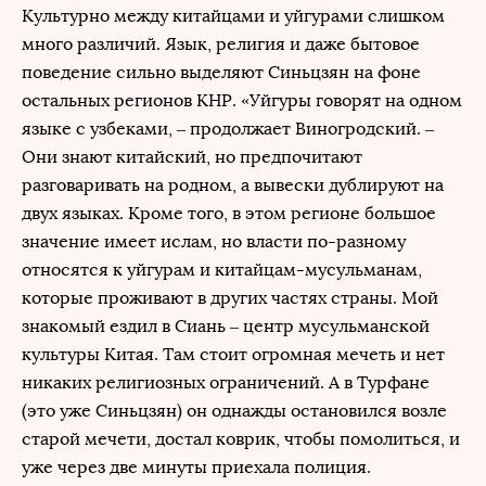
Культурно между китайцами и уйгурами слишком
много различий. Язык, религия и даже бытовое
поведение сильно выделяют Синьцзян на фоне
остальных регионов КНР. «Уйгуры говорят на одном
языке с узбеками, – продолжает Виногродский. –
Они знают китайский, но предпочитают
разговаривать на родном, а вывески дублируют на
двух языках. Кроме того, в этом регионе большое
значение имеет ислам, но власти по-разному
относятся к уйгурам и китайцам-мусульманам,
которые проживают в других частях страны. Мой
знакомый ездил в Сиань – центр мусульманской
культуры Китая. Там стоит огромная мечеть и нет
никаких религиозных ограничений. А в Турфане
(это уже Синьцзян) он однажды остановился возле
старой мечети, достал коврик, чтобы помолиться, и
уже через две минуты приехала полиция.