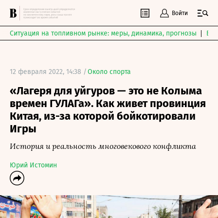
Войти
Ситуация на топливном рынке: меры, динамика, прогнозы
Выб
12 февраля 2022, 14:38 /
Около спорта
«Лагеря для уйгуров — это не Колыма
времен ГУЛАГа». Как живет провинция
Китая, из-за которой бойкотировали
Игры
История и реальность многовекового конфликта
Юрий Истомин