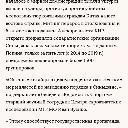
началось с мирной демонстрации: тысячи уйгуров
вышли на улицы, протестуя против убийства
нескольких тюркоязычных граждан Китая на юго-
востоке страны. Митинг перерос в столкновения и
был жестоко подавлен. А вскоре власти КНР
открыто приравняли сепаратистские организации
Синьцзяна к исламским террористам. По данным
Пекина, только за пять лет (с 2014 по 2019 г.)
спецслужбы ликвидировали более 1500
группировок.
«Обычные китайцы в целом поддерживают жесткие
меры властей по наведению порядка в Синьцзяне, –
подчеркивает в беседе с «Ведомости. Спортом»
старший научный сотрудник Центра евроазиатских
исследований МГИМО Иван Зуенко.
– Этому способствует государственная пропаганда,