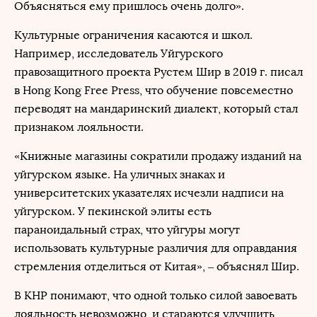
Объясняться ему пришлось очень долго».
Культурные ограничения касаются и школ.
Например, исследователь Уйгурского
правозащитного проекта Рустем Шир в 2019 г. писал
в Hong Kong Free Press, что обучение повсеместно
переводят на мандаринский диалект, который стал
признаком лояльности.
«Книжные магазины сократили продажу изданий на
уйгурском языке. На уличных знаках и
университетских указателях исчезли надписи на
уйгурском. У пекинской элиты есть
параноидальный страх, что уйгуры могут
использовать культурные различия для оправдания
стремления отделиться от Китая», – объяснял Шир.
В КНР понимают, что одной только силой завоевать
лояльность невозможно, и стараются улучшить