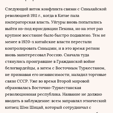
Следующий виток конфликта связан с Синьхайской
революцией 1911 г., когда в Китае пала
императорская власть. Уйгуры вновь попытались
выйти из-под юрисдикции Пекина, но на этот раз
крупное восстание было быстро подавлено. Тем не
менее в 1920-х китайские власти перестали
контролировать Синьцзян, и в это время регион
вновь заинтересовал Россию. Сначала туда
стянулись проигравшие в Гражданской войне
белогвардейцы, а затем с Восточным Туркестаном,
не признавая его независимости, наладил торговые
связи СССР. Уже во время Второй мировой
образовалась Восточно-Туркестанская
революционная республика. Название не должно
вводить в заблуждение: всем заправлял этнический
китаец Шэн Шицай, который сотрудничал с