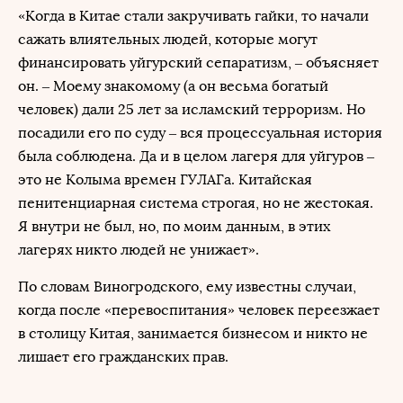
«Когда в Китае стали закручивать гайки, то начали
сажать влиятельных людей, которые могут
финансировать уйгурский сепаратизм, – объясняет
он. – Моему знакомому (а он весьма богатый
человек) дали 25 лет за исламский терроризм. Но
посадили его по суду – вся процессуальная история
была соблюдена. Да и в целом лагеря для уйгуров –
это не Колыма времен ГУЛАГа. Китайская
пенитенциарная система строгая, но не жестокая.
Я внутри не был, но, по моим данным, в этих
лагерях никто людей не унижает».
По словам Виногродского, ему известны случаи,
когда после «перевоспитания» человек переезжает
в столицу Китая, занимается бизнесом и никто не
лишает его гражданских прав.