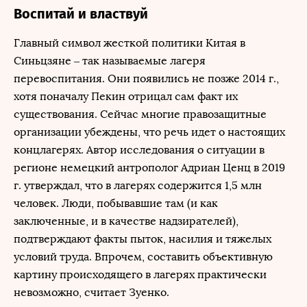
Воспитай и властвуй
Главный символ жесткой политики Китая в
Синьцзяне – так называемые лагеря
перевоспитания. Они появились не позже 2014 г.,
хотя поначалу Пекин отрицал сам факт их
существования. Сейчас многие правозащитные
организации убеждены, что речь идет о настоящих
концлагерях. Автор исследования о ситуации в
регионе немецкий антрополог Адриан Ценц в 2019
г. утверждал, что в лагерях содержится 1,5 млн
человек. Люди, побывавшие там (и как
заключенные, и в качестве надзирателей),
подтверждают факты пыток, насилия и тяжелых
условий труда. Впрочем, составить объективную
картину происходящего в лагерях практически
невозможно, считает Зуенко.