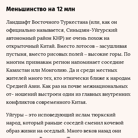
Меньшинство на 12 млн
Ландшафт Восточного Туркестана (или, как он
официально называется, Синьцзян-Уйгурский
автономный район КНР) не очень похож на
открыточный Китай. Вместо лотосов – засушливая
пустыня, вместо рисовых полей – высокие горы. По
многим признакам регион напоминает соседние
Казахстан или Монголию. Да и среди местных
жителей много тех, кто этнически ближе к народам
Средней Азии. Как раз на почве межнациональных
от- ношений выстроен один из главных внутренних
конфликтов современного Китая.
Уйгуры – это исповедующий ислам тюркский
народ, который раньше соседей сменил кочевой
образ жизни на оседлый. Много веков назад они