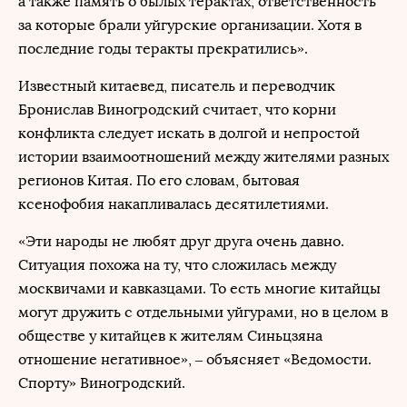
а также память о былых терактах, ответственность
за которые брали уйгурские организации. Хотя в
последние годы теракты прекратились».
Известный китаевед, писатель и переводчик
Бронислав Виногродский считает, что корни
конфликта следует искать в долгой и непростой
истории взаимоотношений между жителями разных
регионов Китая. По его словам, бытовая
ксенофобия накапливалась десятилетиями.
«Эти народы не любят друг друга очень давно.
Ситуация похожа на ту, что сложилась между
москвичами и кавказцами. То есть многие китайцы
могут дружить с отдельными уйгурами, но в целом в
обществе у китайцев к жителям Синьцзяна
отношение негативное», – объясняет «Ведомости.
Спорту» Виногродский.