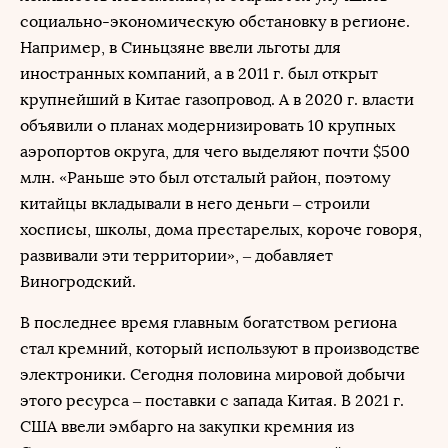
социально-экономическую обстановку в регионе.
Например, в Синьцзяне ввели льготы для
иностранных компаний, а в 2011 г. был открыт
крупнейший в Китае газопровод. А в 2020 г. власти
объявили о планах модернизировать 10 крупных
аэропортов округа, для чего выделяют почти $500
млн. «Раньше это был отсталый район, поэтому
китайцы вкладывали в него деньги – строили
хосписы, школы, дома престарелых, короче говоря,
развивали эти территории», – добавляет
Виногродский.
В последнее время главным богатством региона
стал кремний, который используют в производстве
электроники. Сегодня половина мировой добычи
этого ресурса – поставки с запада Китая. В 2021 г.
США ввели эмбарго на закупки кремния из