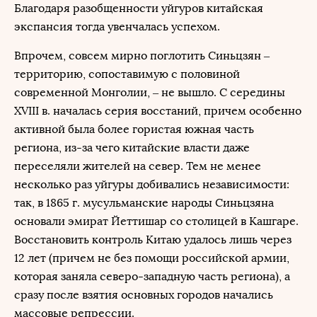
Благодаря разобщенности уйгуров китайская
экспансия тогда увенчалась успехом.
Впрочем, совсем мирно поглотить Синьцзян –
территорию, сопоставимую с половиной
современной Монголии, – не вышло. С середины
XVIII в. началась серия восстаний, причем особенно
активной была более гористая южная часть
региона, из-за чего китайские власти даже
переселяли жителей на север. Тем не менее
несколько раз уйгуры добивались независимости:
так, в 1865 г. мусульманские народы Синьцзяна
основали эмират Йеттишар со столицей в Кашгаре.
Восстановить контроль Китаю удалось лишь через
12 лет (причем не без помощи российской армии,
которая заняла северо-западную часть региона), а
сразу после взятия основных городов начались
массовые репрессии.