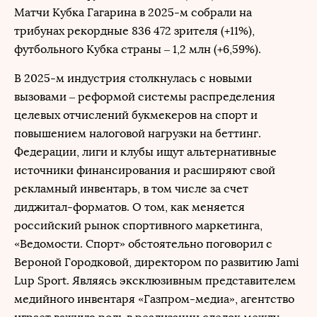
Матчи Кубка Гагарина в 2025-м собрали на
трибунах рекордные 836 472 зрителя (+11%),
футбольного Кубка страны – 1,2 млн (+6,59%).
В 2025-м индустрия столкнулась с новыми
вызовами – реформой системы распределения
целевых отчислений букмекеров на спорт и
повышением налоговой нагрузки на беттинг.
Федерации, лиги и клубы ищут альтернативные
источники финансирования и расширяют свой
рекламный инвентарь, в том числе за счет
диджитал-форматов. О том, как меняется
российский рынок спортивного маркетинга,
«Ведомости. Спорт» обстоятельно поговорил с
Вероной Городковой, директором по развитию Jami
Lup Sport. Являясь эксклюзивным представителем
медийного инвентаря «Газпром-медиа», агентство