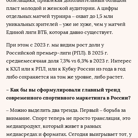
болельщика, привлекая дополнительный большой
пласт молодой и женской аудитории. А цифры
отдельных матчей турнира – охват до 1,5 млн
уникальных зрителей – уже не хуже, чем у матчей
Единой лиги ВТБ, которая давно существует.
При этом с 2023 г. мы видим рост доли у
Российской премьер-лиги (РПЛ). В 2025 г.
среднемесячная доля 7,3% vs 6,3% в 2023 г. Интерес
к КХЛ или к РПЛ, или к Кубку России из года в год
либо сохраняется на том же уровне, либо растет.
– Как бы вы сформулировали главный тренд
современного спортивного маркетинга в России?
– Можно выделить два тренда. Первый – борьба за
внимание. Спорт теперь не просто трансляция, это
медиапродукт, который живет в разных
медиасредах и форматах. Сегодня выигрывает тот, у