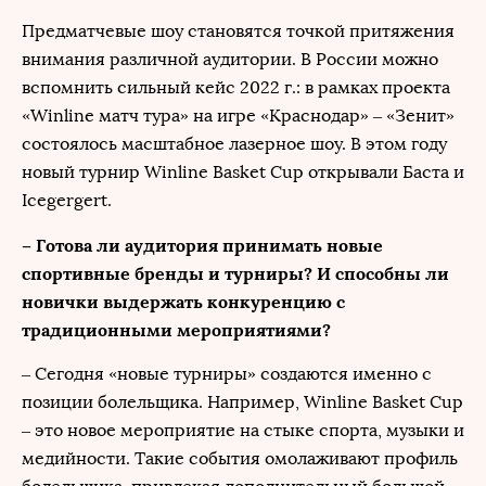
Предматчевые шоу становятся точкой притяжения
внимания различной аудитории. В России можно
вспомнить сильный кейс 2022 г.: в рамках проекта
«Winline матч тура» на игре «Краснодар» – «Зенит»
состоялось масштабное лазерное шоу. В этом году
новый турнир Winline Basket Cup открывали Баста и
Icegergert.
– Готова ли аудитория принимать новые
спортивные бренды и турниры? И способны ли
новички выдержать конкуренцию с
традиционными мероприятиями?
– Cегодня «новые турниры» создаются именно с
позиции болельщика. Например, Winline Basket Cup
– это новое мероприятие на стыке спорта, музыки и
медийности. Такие события омолаживают профиль