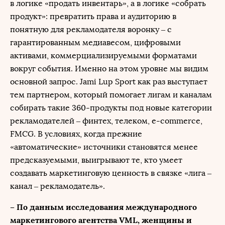
в логике «продать инвентарь», а в логике «собрать
продукт»: превратить права и аудиторию в
понятную для рекламодателя воронку – с
гарантированным медиавесом, цифровыми
активами, коммерциализируемыми форматами
вокруг события. Именно на этом уровне мы видим
основной запрос. Jami Lup Sport как раз выступает
тем партнером, который помогает лигам и каналам
собирать такие 360-продукты под новые категории
рекламодателей – финтех, телеком, e-commerce,
FMCG. В условиях, когда прежние
«автоматические» источники становятся менее
предсказуемыми, выигрывают те, кто умеет
создавать маркетинговую ценность в связке «лига –
канал – рекламодатель».
– По данным исследования международного
маркетингового агентства VML, женщины и