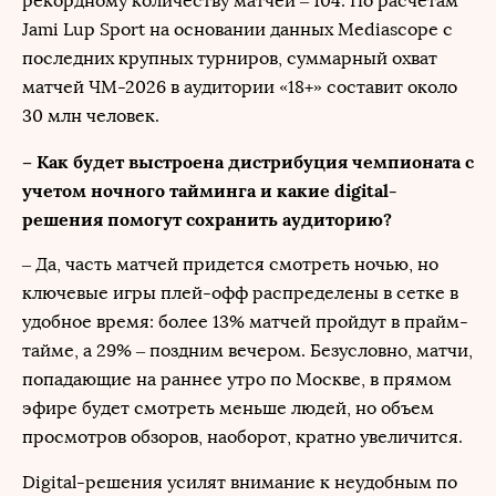
рекордному количеству матчей – 104. По расчетам
Jami Lup Sport на основании данных Mediascope c
последних крупных турниров, суммарный охват
матчей ЧМ-2026 в аудитории «18+» составит около
30 млн человек.
– Как будет выстроена дистрибуция чемпионата с
учетом ночного тайминга и какие digital-
решения помогут сохранить аудиторию?
– Да, часть матчей придется смотреть ночью, но
ключевые игры плей-офф распределены в сетке в
удобное время: более 13% матчей пройдут в прайм-
тайме, а 29% – поздним вечером. Безусловно, матчи,
попадающие на раннее утро по Москве, в прямом
эфире будет смотреть меньше людей, но объем
просмотров обзоров, наоборот, кратно увеличится.
Digital-решения усилят внимание к неудобным по