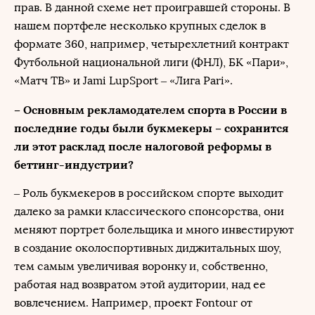
прав. В данной схеме нет проигравшей стороны. В
нашем портфеле несколько крупных сделок в
формате 360, например, четырехлетний контракт
Футбольной национальной лиги (ФНЛ), БК «Пари»,
«Матч ТВ» и Jami LupSport – «Лига Pari».
– Основным рекламодателем спорта в России в
последние годы были букмекеры – сохранится
ли этот расклад после налоговой реформы в
беттинг-индустрии?
– Роль букмекеров в российском спорте выходит
далеко за рамки классического спонсорства, они
меняют портрет болельщика и много инвестируют
в создание околоспортивных диджитальных шоу,
тем самым увеличивая воронку и, собственно,
работая над возвратом этой аудитории, над ее
вовлечением. Например, проект Fontour от