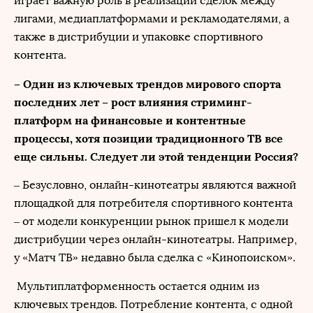
играет важную роль в реализации сделок между
лигами, медиаплатформами и рекламодателями, а
также в дистрибуции и упаковке спортивного
контента.
– Один из ключевых трендов мирового спорта
последних лет – рост влияния стриминг-
платформ на финансовые и контентные
процессы, хотя позиции традиционного ТВ все
еще сильны. Следует ли этой тенденции Россия?
– Безусловно, онлайн-кинотеатры являются важной
площадкой для потребителя спортивного контента
– от модели конкуренции рынок пришел к модели
дистрибуции через онлайн-кинотеатры. Например,
у «Матч ТВ» недавно была сделка с «Кинопоиском».
Мультиплатформенность остается одним из
ключевых трендов. Потребление контента, с одной