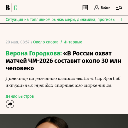
Войти
Ситуация на топливном рынке: меры, динамика, прогнозы
Выб
20 мая, 08:57 /
Около спорта
/
Интервью
Верона Городкова:
«В России охват
матчей ЧМ-2026 составит около 30 млн
человек»
Директор по развитию агентства Jami Lup Sport об
актуальных трендах спортивного маркетинга
Денис Быстров