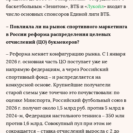
баскетбольным «Зенитом», ВТБ и «
Лукойл
» входят в
число основных спонсоров Единой лиги ВТБ.
– Повлияла ли на рынок спортивного маркетинга
в России реформа распределения целевых
отчислений (ЦО) букмекеров?
– Реформа меняет конфигурацию рынка. С 1 января
2026 г. основная часть ЦО поступает уже не
напрямую федерациям, а через Российский
спортивный фонд – и распределяется на
конкурсной основе. Крупнейшие получатели
старой схемы уже точечно это почувствовали: по
оценке Минспорта, Российский футбольный союз в
2026 г. получит около 1,5 млрд руб. против 5 млрд в
2024-м, Федерация настольного тенниса – 350 млн
против 1,6 млрд. Совокупный пул при этом не
сокращается – ставка отчислений выросла с 2 до