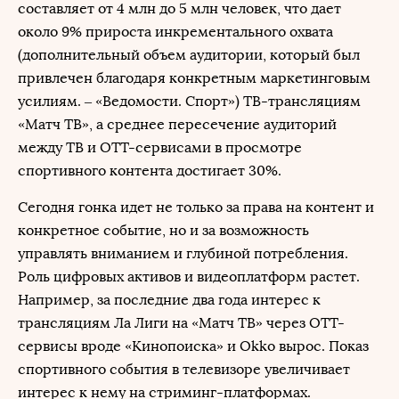
составляет от 4 млн до 5 млн человек, что дает
около 9% прироста инкрементального охвата
(дополнительный объем аудитории, который был
привлечен благодаря конкретным маркетинговым
усилиям. – «Ведомости. Спорт») ТВ-трансляциям
«Матч ТВ», а среднее пересечение аудиторий
между ТВ и ОТТ-сервисами в просмотре
спортивного контента достигает 30%.
Сегодня гонка идет не только за права на контент и
конкретное событие, но и за возможность
управлять вниманием и глубиной потребления.
Роль цифровых активов и видеоплатформ растет.
Например, за последние два года интерес к
трансляциям Ла Лиги на «Матч ТВ» через OTT-
сервисы вроде «Кинопоиска» и Okko вырос. Показ
спортивного события в телевизоре увеличивает
интерес к нему на стриминг-платформах.