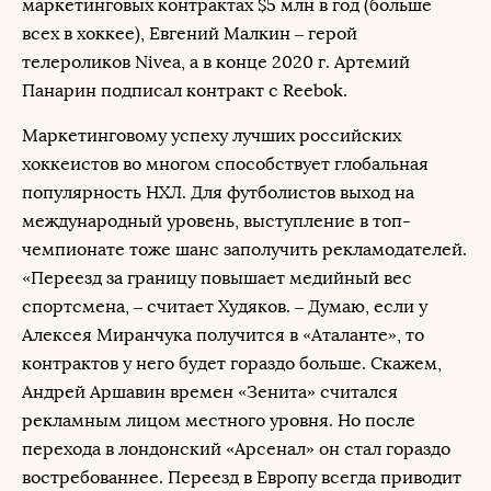
маркетинговых контрактах $5 млн в год (больше
всех в хоккее), Евгений Малкин – герой
телероликов Nivea, а в конце 2020 г. Артемий
Панарин подписал контракт с Reebok.
Маркетинговому успеху лучших российских
хоккеистов во многом способствует глобальная
популярность НХЛ. Для футболистов выход на
международный уровень, выступление в топ-
чемпионате тоже шанс заполучить рекламодателей.
«Переезд за границу повышает медийный вес
спортсмена, – считает Худяков. – Думаю, если у
Алексея Миранчука получится в «Аталанте», то
контрактов у него будет гораздо больше. Скажем,
Андрей Аршавин времен «Зенита» считался
рекламным лицом местного уровня. Но после
перехода в лондонский «Арсенал» он стал гораздо
востребованнее. Переезд в Европу всегда приводит