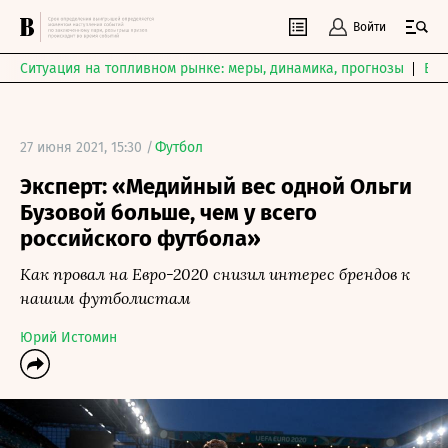
Войти
Ситуация на топливном рынке: меры, динамика, прогнозы
Выб
27 июня 2021, 15:30 /
Футбол
Эксперт: «Медийный вес одной Ольги
Бузовой больше, чем у всего
российского футбола»
Как провал на Евро-2020 снизил интерес брендов к
нашим футболистам
Юрий Истомин