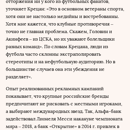
отторжения ни у кого из футбольных фанатов,
уточняет Крецан: «Это в основном ветераны спорта,
хотя они не настолько медийны и востребованны.
Хотя мне кажется, что клубные противоречия –
точно не главная проблема. Скажем, Головин и
Акинфеев – из ЦСКА, но их уважают болельщики
разных команд». По словам Крецана, люди из
футбола часто склонны экстраполировать
стереотипы и на нефутбольную аудиторию. Но в
большинстве случаев она эти убеждения не
разделяет».
Опыт реализованных рекламных кампаний
показывает, что крупные российские бренды
предпочитают не рисковать с местными игроками,
а выбирают международных звезд. Так, Альфа-банк
задействовал Лионеля Месси накануне чемпионата
мира – 2018, а банк «Открытие» в 2014 г. привлек в