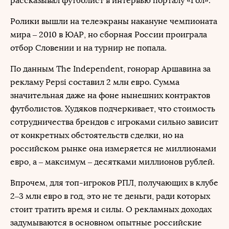
рассказывал футболист в интервью порталу «Гол».
Ролики вышли на телеэкраны накануне чемпионата
мира – 2010 в ЮАР, но сборная России проиграла
отбор Словении и на турнир не попала.
По данным The Independent, гонорар Аршавина за
рекламу Pepsi составил 2 млн евро. Сумма
значительная даже на фоне нынешних контрактов
футболистов. Худяков подчеркивает, что стоимость
сотрудничества брендов с игроками сильно зависит
от конкретных обстоятельств сделки, но на
российском рынке она измеряется не миллионами
евро, а – максимум – десятками миллионов рублей.
Впрочем, для топ-игроков РПЛ, получающих в клубе
2–3 млн евро в год, это не те деньги, ради которых
стоит тратить время и силы. О рекламных доходах
задумываются в основном опытные российские