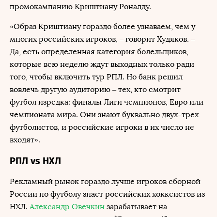
промокампанию Криштиану Роналду.
«Образ Криштиану гораздо более узнаваем, чем у
многих российских игроков, – говорит Худяков. –
Да, есть определенная категория болельщиков,
которые всю неделю ждут выходных только ради
того, чтобы включить тур РПЛ. Но банк решил
вовлечь другую аудиторию – тех, кто смотрит
футбол изредка: финалы Лиги чемпионов, Евро или
чемпионата мира. Они знают буквально двух-трех
футболистов, и российские игроки в их число не
входят».
РПЛ vs НХЛ
Рекламный рынок гораздо лучше игроков сборной
России по футболу знает российских хоккеистов из
НХЛ.
Александр Овечкин
зарабатывает на