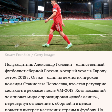
Stuart Franklin / Getty Images
Полузащитник Александр Головин – единственный
футболист сборной России, который уехал в Европу
летом 2018 г. Он же – один из немногих игроков
команды Станислава Черчесова, кто стал регулярно
мелькать в рекламе после ЧМ-2018. Хотя домашний
чемпионат мира спровоцировал «дзюбаманию»,
перевернул отношение к сборной и в целом
повысил интерес населения страны к футболу. Но