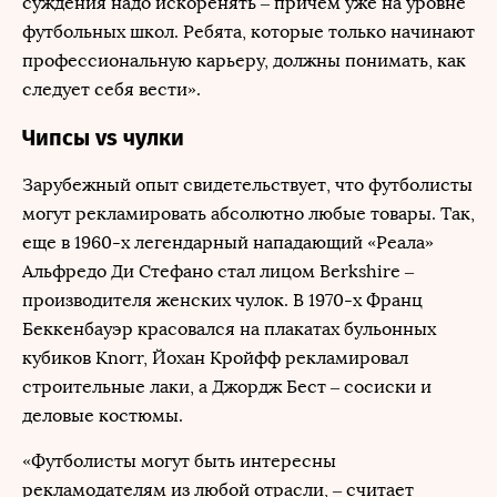
суждения надо искоренять – причем уже на уровне
футбольных школ. Ребята, которые только начинают
профессиональную карьеру, должны понимать, как
следует себя вести».
Чипсы vs чулки
Зарубежный опыт свидетельствует, что футболисты
могут рекламировать абсолютно любые товары. Так,
еще в 1960-х легендарный нападающий «Реала»
Альфредо Ди Стефано стал лицом Berkshire –
производителя женских чулок. В 1970-х Франц
Беккенбауэр красовался на плакатах бульонных
кубиков Knorr, Йохан Кройфф рекламировал
строительные лаки, а Джордж Бест – сосиски и
деловые костюмы.
«Футболисты могут быть интересны
рекламодателям из любой отрасли, – считает