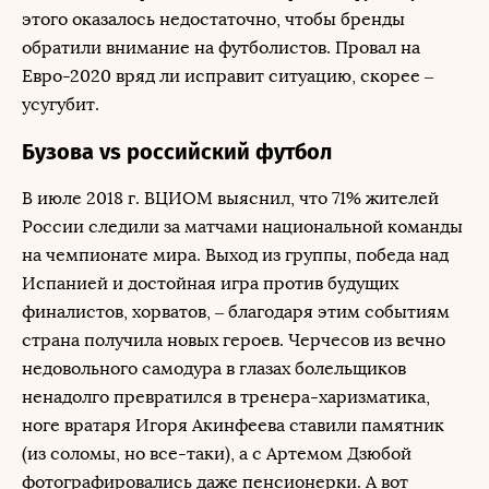
этого оказалось недостаточно, чтобы бренды
обратили внимание на футболистов. Провал на
Евро-2020 вряд ли исправит ситуацию, скорее –
усугубит.
Бузова vs российский футбол
В июле 2018 г. ВЦИОМ выяснил, что 71% жителей
России следили за матчами национальной команды
на чемпионате мира. Выход из группы, победа над
Испанией и достойная игра против будущих
финалистов, хорватов, – благодаря этим событиям
страна получила новых героев. Черчесов из вечно
недовольного самодура в глазах болельщиков
ненадолго превратился в тренера-харизматика,
ноге вратаря Игоря Акинфеева ставили памятник
(из соломы, но все-таки), а с Артемом Дзюбой
фотографировались даже пенсионерки. А вот