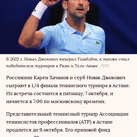
В 2022 г. Новак Джокович выиграл Уимблдон, а также стал
победителем турниров в Риме и Тель-Авиве
/EPA
Россиянин Карен Хачанов и серб Новак Джокович
сыграют в 1/4 финала теннисного турнира в Астане.
Их встреча состоится в пятницу, 7 октября, и
начнется в 7:00 по московскому времени.
Представительный теннисный турнир Ассоциации
теннисистов профессионалов (ATP) в Астане
продлится до 9 октября. Его призовой фонд