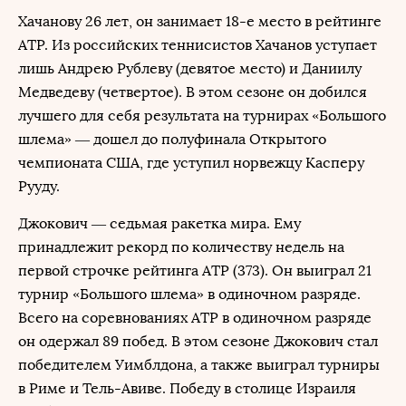
Хачанову 26 лет, он занимает 18-е место в рейтинге
ATP. Из российских теннисистов Хачанов уступает
лишь Андрею Рублеву (девятое место) и Даниилу
Медведеву (четвертое). В этом сезоне он добился
лучшего для себя результата на турнирах «Большого
шлема» — дошел до полуфинала Открытого
чемпионата США, где уступил норвежцу Касперу
Рууду.
Джокович — седьмая ракетка мира. Ему
принадлежит рекорд по количеству недель на
первой строчке рейтинга ATP (373). Он выиграл 21
турнир «Большого шлема» в одиночном разряде.
Всего на соревнованиях ATP в одиночном разряде
он одержал 89 побед. В этом сезоне Джокович стал
победителем Уимблдона, а также выиграл турниры
в Риме и Тель-Авиве. Победу в столице Израиля