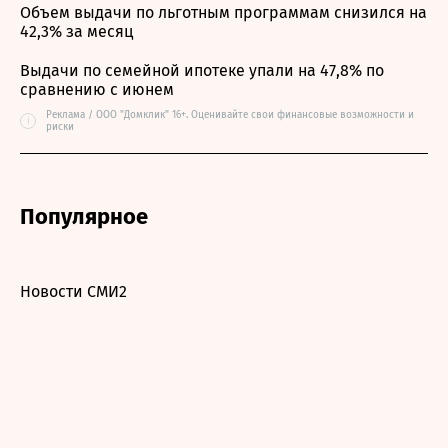
Объем выдачи по льготным программам снизился на
42,3% за месяц
Выдачи по семейной ипотеке упали на 47,8% по
сравнению с июнем
Реклама / ООО "Домклик" 16+. Оценивайте свои финансовые возможности и
i
риски
Популярное
Новости СМИ2