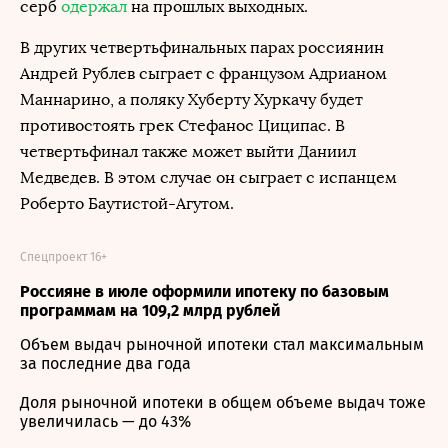
серб
одержал
на прошлых выходных.
В других четвертьфинальных парах россиянин
Андрей Рублев сыграет с французом Адрианом
Маннарино, а поляку Хуберту Хуркачу будет
противостоять грек Стефанос Циципас. В
четвертьфинал также может выйти Даниил
Медведев. В этом случае он сыграет с испанцем
Роберто Баутистой-Агутом.
Спецпроект 16+
Россияне в июле оформили ипотеку по базовым
программам на 109,2 млрд рублей
Объем выдач рыночной ипотеки стал максимальным
за последние два года
Доля рыночной ипотеки в общем объеме выдач тоже
увеличилась — до 43%