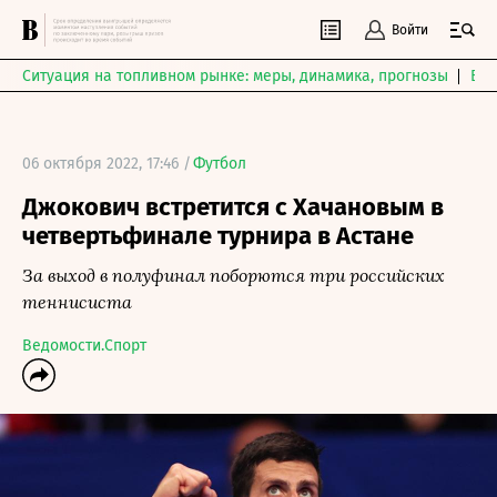
Войти
Ситуация на топливном рынке: меры, динамика, прогнозы
Выб
06 октября 2022, 17:46 /
Футбол
Джокович встретится с Хачановым в
четвертьфинале турнира в Астане
За выход в полуфинал поборются три российских
теннисиста
Ведомости.Спорт