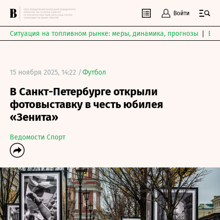
Войти
Ситуация на топливном рынке: меры, динамика, прогнозы
Выб
15 ноября 2025, 14:22 /
Футбол
В Санкт-Петербурге открыли
фотовыставку в честь юбилея
«Зенита»
Ведомости Спорт