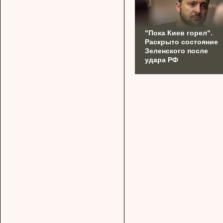
"Пока Киев горел".
Раскрыто состояние
Зеленского после
удара РФ