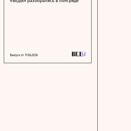
«ВЕДЫ» разобрались в лонгриде
Выпуск от 17.06.2026