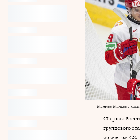
Матвей Мичков с пар
Сборная Росси
группового эт
со счетом 4:2.