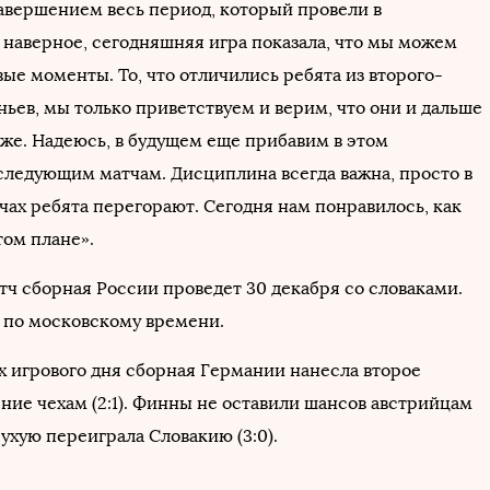
завершением весь период, который провели в
, наверное, сегодняшняя игра показала, что мы можем
вые моменты. То, что отличились ребята из второго-
ньев, мы только приветствуем и верим, что они и дальше
 же. Надеюсь, в будущем еще прибавим в этом
следующим матчам. Дисциплина всегда важна, просто в
чах ребята перегорают. Сегодня нам понравилось, как
том плане».
ч сборная России проведет 30 декабря со словаками.
0 по московскому времени.
ах игрового дня сборная Германии нанесла второе
ние чехам (2:1). Финны не оставили шансов австрийцам
всухую переиграла Словакию (3:0).