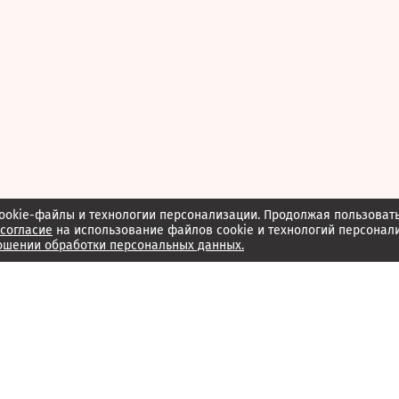
ookie-файлы и технологии персонализации. Продолжая пользоват
согласие
на использование файлов cookie и технологий персонал
ошении обработки персональных данных.