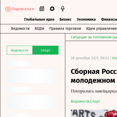
Подписаться
Глобальные идеи
Бизнес
Экономика
Финанс
Ведомости
ВЕДЫ
Правила торговли
Идеи управления
Ситуация на топливном ры
Ведомости
Спорт
28 декабря 2021, 08:52 /
Хо
Сборная Рос
молодежном 
Покорились швейцарц
Ведомости.Спорт