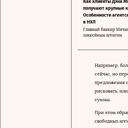
Как клиенты Дэна 
получают крупные к
Особенности агентс
в НХЛ
Главный банкир Мичиг
хоккейным агентом
Например, бол
сейчас, но пе
предложения о
рисковать, ил
суммы.
При этом обра
свободных аген