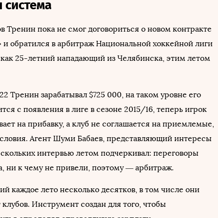
 система
в Тренин пока не смог договориться о новом контракте
 и обратился в арбитраж Национальной хоккейной лиги
, как 25-летний нападающий из Челябинска, этим летом
22 Тренин зарабатывал $725 000, на таком уровне его
тся с появления в лиге в сезоне 2015/16, теперь игрок
ает на прибавку, а клуб не соглашается на приемлемые,
, условия. Агент Шуми Бабаев, представляющий интересы
нескольких интервью летом подчеркивал: переговоры
, ни к чему не привели, поэтому — арбитраж.
ий каждое лето несколько десятков, в том числе они
 клубов. Инструмент создан для того, чтобы