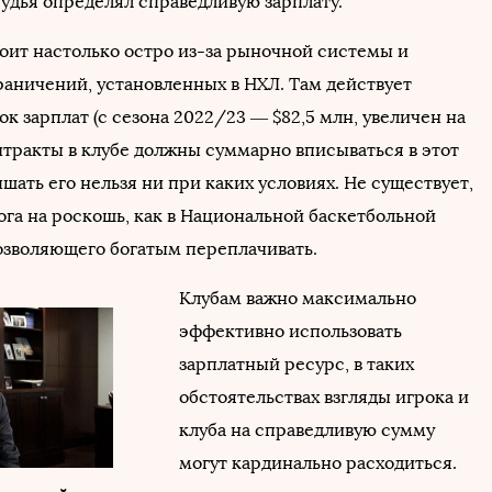
удья определял справедливую зарплату.
тоит настолько остро из-за рыночной системы и
раничений, установленных в НХЛ. Там действует
к зарплат (с сезона 2022/23 — $82,5 млн, увеличен на
онтракты в клубе должны суммарно вписываться в этот
шать его нельзя ни при каких условиях. Не существует,
ога на роскошь, как в Национальной баскетбольной
озволяющего богатым переплачивать.
Клубам важно максимально
эффективно использовать
зарплатный ресурс, в таких
обстоятельствах взгляды игрока и
клуба на справедливую сумму
могут кардинально расходиться.