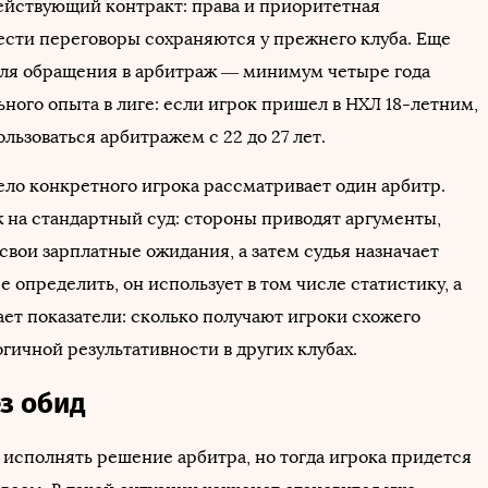
действующий контракт: права и приоритетная
ести переговоры сохраняются у прежнего клуба. Еще
для обращения в арбитраж — минимум четыре года
ного опыта в лиге: если игрок пришел в НХЛ 18-летним,
льзоваться арбитражем с 22 до 27 лет.
ело конкретного игрока рассматривает один арбитр.
 на стандартный суд: стороны приводят аргументы,
свои зарплатные ожидания, а затем судья назначает
е определить, он использует в том числе статистику, а
ает показатели: сколько получают игроки схожего
огичной результативности в других клубах.
з обид
 исполнять решение арбитра, но тогда игрока придется