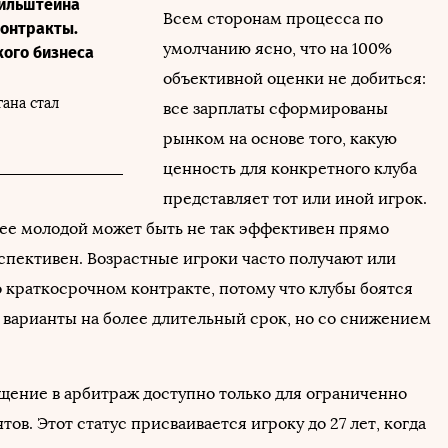
Мильштейна
Всем сторонам процесса по
онтракты.
умолчанию ясно, что на 100%
кого бизнеса
объективной оценки не добиться:
ана стал
все зарплаты сформированы
рынком на основе того, какую
ценность для конкретного клуба
представляет тот или иной игрок.
ее молодой может быть не так эффективен прямо
рспективен. Возрастные игроки часто получают или
 краткосрочном контракте, потому что клубы боятся
и варианты на более длительный срок, но со снижением
щение в арбитраж доступно только для ограниченно
тов. Этот статус присваивается игроку до 27 лет, когда