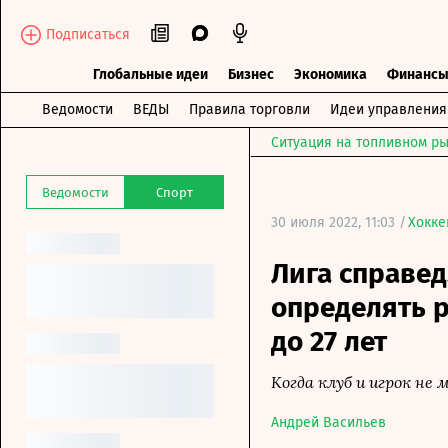
Подписаться
Глобальные идеи
Бизнес
Экономика
Финанс
Ведомости
ВЕДЫ
Правила торговли
Идеи управления
Ситуация на топливном ры
Ведомости
Спорт
30 июля 2022, 11:03 /
Хокке
Лига справед
определять 
до 27 лет
Когда клуб и игрок не
Андрей Васильев