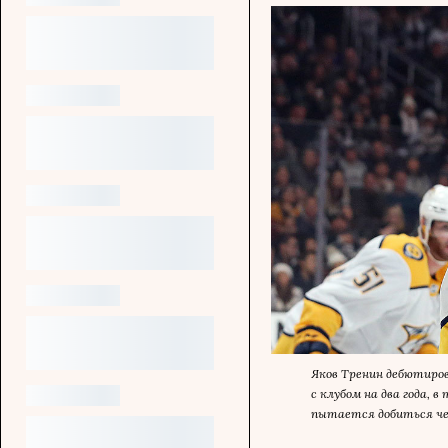
Яков Тренин дебютиров
с клубом на два года, 
пытается добиться чер