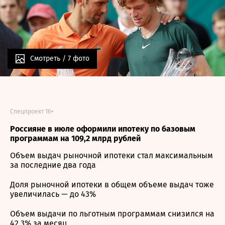
Смотреть /
7 фото
Спецпроект 16+
Россияне в июле оформили ипотеку по базовым
программам на 109,2 млрд рублей
Объем выдач рыночной ипотеки стал максимальным
за последние два года
Доля рыночной ипотеки в общем объеме выдач тоже
увеличилась — до 43%
Объем выдачи по льготным программам снизился на
42,3% за месяц