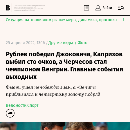
Войти
Ситуация на топливном рынке: меры, динамика, прогнозы
Выб
25 апреля 2022, 13:16 /
Другие виды
/
Фото
Рублев победил Джоковича, Капризов
выбил сто очков, а Черчесов стал
чемпионом Венгрии. Главные события
выходных
Фьюри ушел непобежденным, а «Зенит»
приблизился к четвертому золоту подряд
Ведомости.Спорт