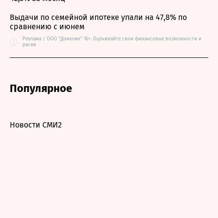
Выдачи по семейной ипотеке упали на 47,8% по
сравнению с июнем
Реклама / ООО "Домклик" 16+. Оценивайте свои финансовые возможности и
i
риски
Популярное
Новости СМИ2