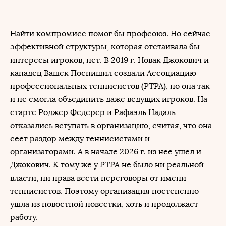
Найти компромисс помог бы профсоюз. Но сейчас
эффективной структуры, которая отстаивала бы
интересы игроков, нет. В 2019 г. Новак Джокович и
канадец Вашек Поспишил создали Ассоциацию
профессиональных теннисистов (PTPA), но она так
и не смогла объединить даже ведущих игроков. На
старте Роджер Федерер и Рафаэль Надаль
отказались вступать в организацию, считая, что она
сеет раздор между теннисистами и
организаторами. А в начале 2026 г. из нее ушел и
Джокович. К тому же у PTPA не было ни реальной
власти, ни права вести переговоры от имени
теннисистов. Поэтому организация постепенно
ушла из новостной повестки, хоть и продолжает
работу.