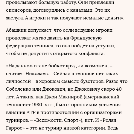
проделывают большую работу. Они привлекли
спонсоров, договорились с каналами. Это их
заслуга. А игроки и так получают немалые деньги».
Абашкин допускает, что если ведущие игроки
продолжат мягко давить на Французскую
федерацию тенниса, то она пойдет на уступки,
чтобы не допустить открытого конфликта.
«На данном этапе бойкот вряд ли возможен, –
считает Николаев. – Сейчас в теннисе нет таких
личностей – в хорошем смысле бузотеров. Разве что
Соболенко или Джокович, но Джоковичу скоро 40
лет. А таких, как Джон Макинрой (американский
теннисист 1980-х гг., был сторонником усиления
влияния ATP в противостоянии с организаторами
турниров. – «Ведомости. Спорт»), нет. И «Ролан
Гаррос» – это не турнир низкой категории. Ведь