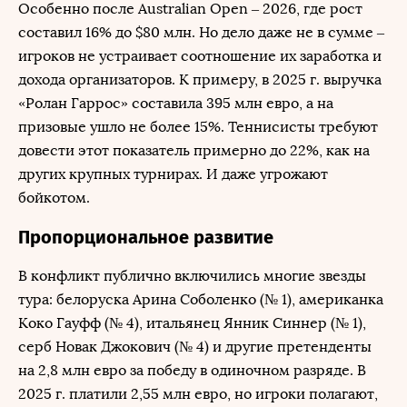
Особенно после Australian Open – 2026, где рост
составил 16% до $80 млн. Но дело даже не в сумме –
игроков не устраивает соотношение их заработка и
дохода организаторов. К примеру, в 2025 г. выручка
«Ролан Гаррос» составила 395 млн евро, а на
призовые ушло не более 15%. Теннисисты требуют
довести этот показатель примерно до 22%, как на
других крупных турнирах. И даже угрожают
бойкотом.
Пропорциональное развитие
В конфликт публично включились многие звезды
тура: белоруска Арина Соболенко (№ 1), американка
Коко Гауфф (№ 4), итальянец Янник Синнер (№ 1),
серб Новак Джокович (№ 4) и другие претенденты
на 2,8 млн евро за победу в одиночном разряде. В
2025 г. платили 2,55 млн евро, но игроки полагают,