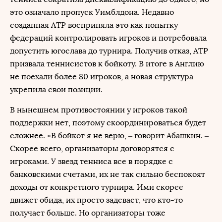
это означало пропуск Уимблдона. Недавно
созданная ATP восприняла это как попытку
федераций контролировать игроков и потребовала
допустить югослава до турнира. Получив отказ, АТР
призвала теннисистов к бойкоту. В итоге в Англию
не поехали более 80 игроков, а новая структура
укрепила свои позиции.
В нынешнем противостоянии у игроков такой
поддержки нет, поэтому скоординироваться будет
сложнее. «В бойкот я не верю, – говорит Абашкин. –
Скорее всего, организаторы договорятся с
игроками. У звезд тенниса все в порядке с
банковскими счетами, их не так сильно беспокоят
доходы от конкретного турнира. Ими скорее
движет обида, их просто задевает, что кто-то
получает больше. Но организаторы тоже