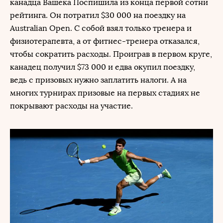
канадца Вашека Поспишила из конца первой сотни
рейтинга. Он потратил $30 000 на поездку на
Australian Open. С собой взял только тренера и
физиотерапевта, а от фитнес-тренера отказался,
чтобы сократить расходы. Проиграв в первом круге,
канадец получил $73 000 и едва окупил поездку,
ведь с призовых нужно заплатить налоги. А на
многих турнирах призовые на первых стадиях не
покрывают расходы на участие.