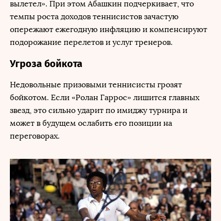
вылетел». При этом Абашкин подчеркивает, что
темпы роста доходов теннисистов зачастую
опережают ежегодную инфляцию и компенсируют
подорожание перелетов и услуг тренеров.
Угроза бойкота
Недовольные призовыми теннисисты грозят
бойкотом. Если «Ролан Гаррос» лишится главных
звезд, это сильно ударит по имиджу турнира и
может в будущем ослабить его позиции на
переговорах.