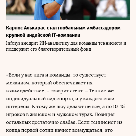
Карлос Алькарас стал глобальным амбассадором
крупной индийской IT‑компании
Infosys внедрит ИИ‑аналитику для команды теннисиста и
поддержит его благотворительный фонд
«Если у вас лига и команды, то существует
механизм, который обеспечивает их
взаимодействие, – говорит агент. – Теннис же
индивидуальный вид спорта, и у каждого свои
интересы. К тому же шоу делают не все, а по 10–15
игроков в женском и мужском турах. Позиция
остальных достаточно слабая. Если теннисист из
конца первой сотни начнет возмущаться, это