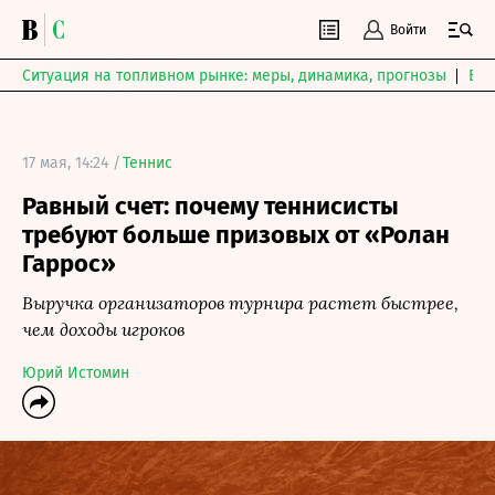
Войти
Ситуация на топливном рынке: меры, динамика, прогнозы
Выб
17 мая, 14:24 /
Теннис
Равный счет: почему теннисисты
требуют больше призовых от «Ролан
Гаррос»
Выручка организаторов турнира растет быстрее,
чем доходы игроков
Юрий Истомин