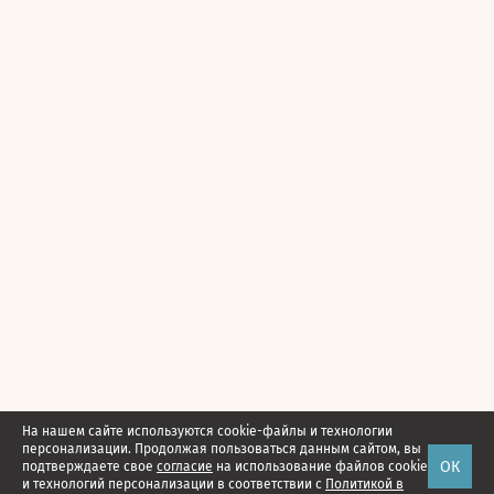
На нашем сайте используются cookie-файлы и технологии
персонализации. Продолжая пользоваться данным сайтом, вы
ОК
подтверждаете свое
согласие
на использование файлов cookie
и технологий персонализации в соответствии с
Политикой в