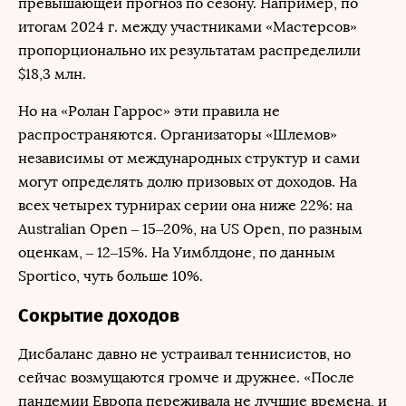
превышающей прогноз по сезону. Например, по
итогам 2024 г. между участниками «Мастерсов»
пропорционально их результатам распределили
$18,3 млн.
Но на «Ролан Гаррос» эти правила не
распространяются. Организаторы «Шлемов»
независимы от международных структур и сами
могут определять долю призовых от доходов. На
всех четырех турнирах серии она ниже 22%: на
Australian Open – 15–20%, на US Open, по разным
оценкам, – 12–15%. На Уимблдоне, по данным
Sportico, чуть больше 10%.
Сокрытие доходов
Дисбаланс давно не устраивал теннисистов, но
сейчас возмущаются громче и дружнее. «После
пандемии Европа переживала не лучшие времена, и