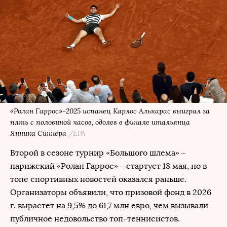
«Ролан Гаррос»-2025 испанец Карлос Алькарас выиграл за
пять с половиной часов, одолев в финале итальянца
Янника Синнера
/EPA
Второй в сезоне турнир «Большого шлема» –
парижский «Ролан Гаррос» – стартует 18 мая, но в
топе спортивных новостей оказался раньше.
Организаторы объявили, что призовой фонд в 2026
г. вырастет на 9,5% до 61,7 млн евро, чем вызывали
публичное недовольство топ-теннисистов.