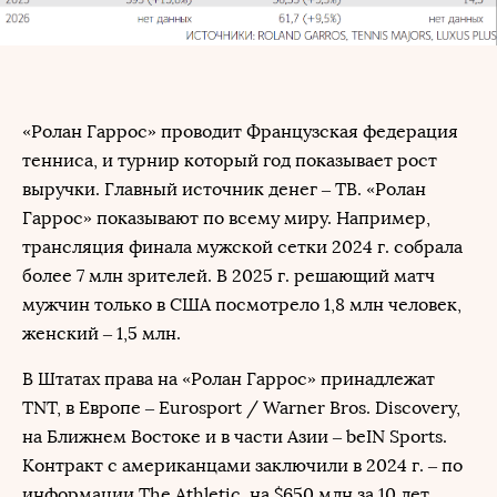
«Ролан Гаррос» проводит Французская федерация
тенниса, и турнир который год показывает рост
выручки. Главный источник денег – ТВ. «Ролан
Гаррос» показывают по всему миру. Например,
трансляция финала мужской сетки 2024 г. собрала
более 7 млн зрителей. В 2025 г. решающий матч
мужчин только в США посмотрело 1,8 млн человек,
женский – 1,5 млн.
В Штатах права на «Ролан Гаррос» принадлежат
TNT, в Европе – Eurosport / Warner Bros. Discovery,
на Ближнем Востоке и в части Азии – beIN Sports.
Контракт с американцами заключили в 2024 г. – по
информации The Athletic, на $650 млн за 10 лет.