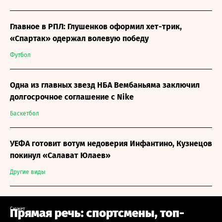
Главное в РПЛ: Глушенков оформил хет-трик,
«Спартак» одержал волевую победу
Футбол
Одна из главных звезд НБА Вембаньяма заключил
долгосрочное соглашение с Nike
Баскетбол
УЕФА готовит вотум недоверия Инфантино, Кузнецов
покинул «Салават Юлаев»
Другие виды
Сюжет
Прямая речь: спортсмены, топ-