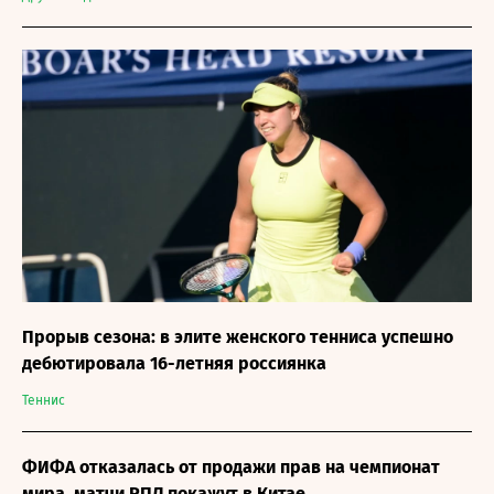
Прорыв сезона: в элите женского тенниса успешно
дебютировала 16-летняя россиянка
Теннис
ФИФА отказалась от продажи прав на чемпионат
мира, матчи РПЛ покажут в Китае