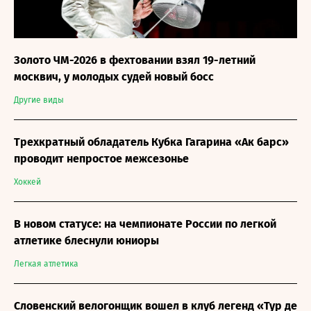
Золото ЧМ-2026 в фехтовании взял 19-летний
москвич, у молодых судей новый босс
Другие виды
Трехкратный обладатель Кубка Гагарина «Ак барс»
проводит непростое межсезонье
Хоккей
В новом статусе: на чемпионате России по легкой
атлетике блеснули юниоры
Легкая атлетика
Словенский велогонщик вошел в клуб легенд «Тур де