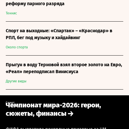
реформу парного разряда
Теннис
Спорт на выходные: «Спартак» – «Краснодар» в
РПЛ, бег под музыку и хайдайвинг
Около спорта
Прыгун в воду Терновой взял второе золото на Евро,
«Реал» переподписал Винисиуса
Другие виды
Сюжет
Чемпионат мира-2026: герои,
сюжеты, финансы