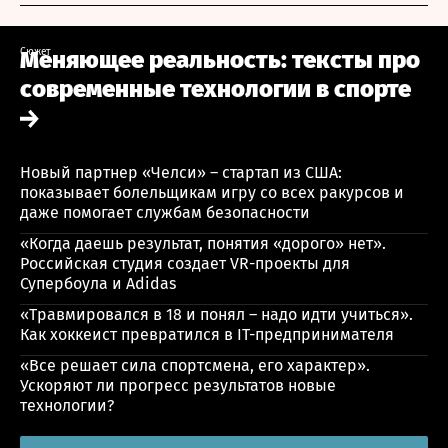
Сюжет
Меняющее реальность: тексты про
современные технологии в спорте
Новый партнер «Челси» – стартап из США:
показывает болельщикам игру со всех ракурсов и
даже помогает службам безопасности
«Когда даешь результат, понятия «дорого» нет».
Российская студия создает VR-проекты для
Супербоула и Adidas
«Травмировался в 18 и понял – надо идти учиться».
Как хоккеист превратился в IT-предпринимателя
«Все решает сила спортсмена, его характер».
Ускоряют ли прогресс результатов новые
технологии?