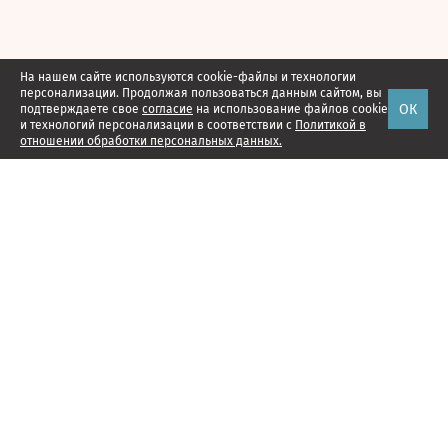
На нашем сайте используются cookie-файлы и технологии
персонализации. Продолжая пользоваться данным сайтом, вы
ОК
подтверждаете свое
согласие
на использование файлов cookie
и технологий персонализации в соответствии с
Политикой в
отношении обработки персональных данных.
Наши проекты
Подписка
Реклама