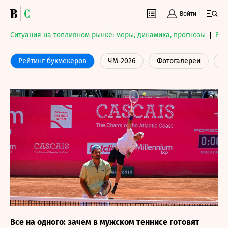
Войти
Ситуация на топливном рынке: меры, динамика, прогнозы
Выб
Рейтинг букмекеров
ЧМ-2026
Фотогалереи
Ф
Все на одного: зачем в мужском теннисе готовят