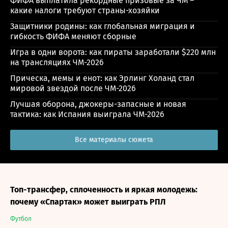
ФИФА выплатила рекордные призовые за ЧМ –
какие налоги требуют страны-хозяйки
Защитники родины: как глобальная миграция и
гибкость ФИФА меняют сборные
Игра в одни ворота: как пираты заработали $220 млн
на трансляциях ЧМ-2026
Прическа, мемы и енот: как Эрлинг Холанд стал
мировой звездой после ЧМ-2026
Лучшая оборона, джокеры-запасные и новая
тактика: как Испания выиграла ЧМ-2026
Все материалы сюжета
Топ-трансфер, сплоченность и яркая молодежь:
почему «Спартак» может выиграть РПЛ
Футбол