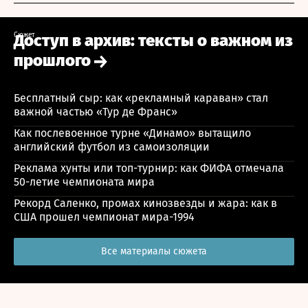
Сюжет
Доступ в архив: тексты о важном из
прошлого
Бесплатный сыр: как «рекламный караван» стал
важной частью «Тур де Франс»
Как послевоенное турне «Динамо» вытащило
английский футбол из самоизоляции
Реклама хунты или топ-турнир: как ФИФА отмечала
50-летие чемпионата мира
Рекорд Саленко, промах кинозвезды и жара: как в
США прошел чемпионат мира-1994
Все материалы сюжета