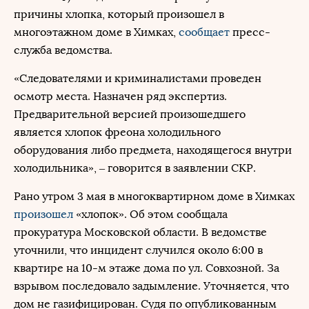
причины хлопка, который произошел в
многоэтажном доме в Химках,
сообщает
пресс-
служба ведомства.
«Следователями и криминалистами проведен
осмотр места. Назначен ряд экспертиз.
Предварительной версией произошедшего
является хлопок фреона холодильного
оборудования либо предмета, находящегося внутри
холодильника», – говорится в заявлении СКР.
Рано утром 3 мая в многоквартирном доме в Химках
произошел
«хлопок». Об этом сообщала
прокуратура Московской области. В ведомстве
уточнили, что инцидент случился около 6:00 в
квартире на 10-м этаже дома по ул. Совхозной. За
взрывом последовало задымление. Уточняется, что
дом не газифицирован. Судя по опубликованным