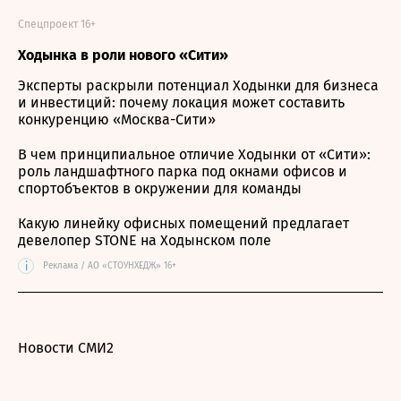
Спецпроект 16+
Ходынка в роли нового «Сити»
Эксперты раскрыли потенциал Ходынки для бизнеса
и инвестиций: почему локация может составить
конкуренцию «Москва-Сити»
В чем принципиальное отличие Ходынки от «Сити»:
роль ландшафтного парка под окнами офисов и
спортобъектов в окружении для команды
Какую линейку офисных помещений предлагает
девелопер STONE на Ходынском поле
i
Реклама / АО «СТОУНХЕДЖ» 16+
Новости СМИ2