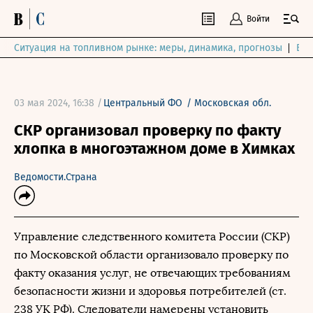
Войти
Ситуация на топливном рынке: меры, динамика, прогнозы
Выб
03 мая 2024, 16:38 /
Центральный ФО
/
Московская обл.
СКР организовал проверку по факту
хлопка в многоэтажном доме в Химках
Ведомости.Страна
Управление следственного комитета России (СКР)
по Московской области организовало проверку по
факту оказания услуг, не отвечающих требованиям
безопасности жизни и здоровья потребителей (ст.
238 УК РФ). Следователи намерены установить