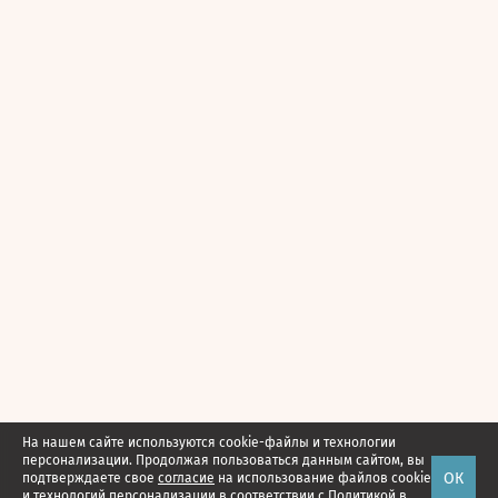
На нашем сайте используются cookie-файлы и технологии
персонализации. Продолжая пользоваться данным сайтом, вы
ОК
подтверждаете свое
согласие
на использование файлов cookie
и технологий персонализации в соответствии с
Политикой в