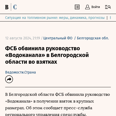
Войти
Ситуация на топливном рынке: меры, динамика, прогнозы
Выб
12 августа 2024, 21:19 /
Центральный ФО
/
Белгородская обл.
ФСБ обвинила руководство
«Водоканала» в Белгородской
области во взятках
Ведомости.Страна
В Белгородской области ФСБ обвинила руководство
«Водоканала» в получении взяток в крупных
размерах. Об этом сообщает пресс-служба
регионального управления спецслужбы.