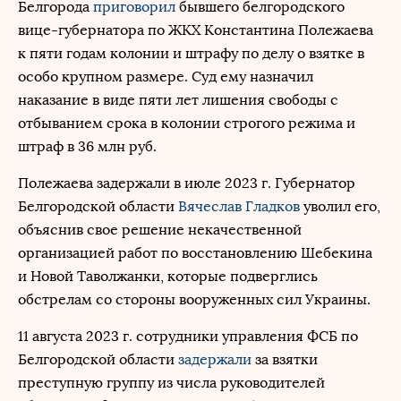
Белгорода
приговорил
бывшего белгородского
вице-губернатора по ЖКХ Константина Полежаева
к пяти годам колонии и штрафу по делу о взятке в
особо крупном размере. Суд ему назначил
наказание в виде пяти лет лишения свободы с
отбыванием срока в колонии строгого режима и
штраф в 36 млн руб.
Полежаева задержали в июле 2023 г. Губернатор
Белгородской области
Вячеслав Гладков
уволил его,
объяснив свое решение некачественной
организацией работ по восстановлению Шебекина
и Новой Таволжанки, которые подверглись
обстрелам со стороны вооруженных сил Украины.
11 августа 2023 г. сотрудники управления ФСБ по
Белгородской области
задержали
за взятки
преступную группу из числа руководителей