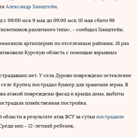
сти
Александр Хинштейн
.
д с 09:00 мск 9 мая до 09:00 мск 10 мая сбито 98
пилотников различного типа», – сообщил Хинштейн.
применили артиллерию по отселенным районам. 18 раз
атаковали Курскую область с помощью взрывных
страдавших нет. У села Дурово повреждено остекление
 селе Крупец пострадал бункер для хранения зерна. В
ка атакой повреждены фасад и крыша дома, выбиты
пострадала хозяйственная постройка.
 области в результате атак ВСУ за сутки
пострадали
Среди них – 12-летний ребенок.