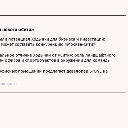
и нового «Сити»
ыли потенциал Ходынки для бизнеса и инвестиций:
 может составить конкуренцию «Москва-Сити»
альное отличие Ходынки от «Сити»: роль ландшафтного
ми офисов и спортобъектов в окружении для команды
офисных помещений предлагает девелопер STONE на
е
ОУНХЕДЖ» 16+