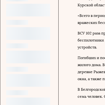
Курской обла
«Всего в перио
вражеских бес
ВСУ 102 раза 
беспилотники 
устройств.
Погибших и по
жилого дома. В
деревне Рыжев
окна, а также 
В Белгородской
семь человек. 