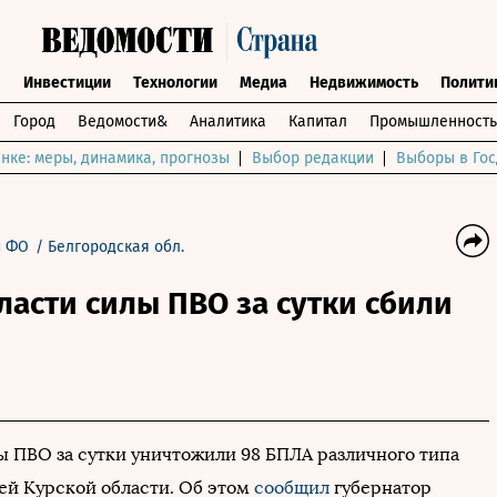
ы
Инвестиции
Технологии
Медиа
Недвижимость
Полити
Город
Ведомости&
Аналитика
Капитал
Промышленность
нке: меры, динамика, прогнозы
Выбор редакции
Выборы в Гос
й ФО
/
Белгородская обл.
ласти силы ПВО за сутки сбили
 ПВО за сутки уничтожили 98 БПЛА различного типа
ей Курской области. Об этом
сообщил
губернатор