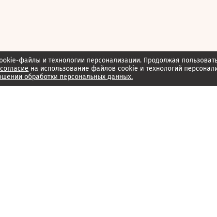
ookie-файлы и технологии персонализации. Продолжая пользоват
согласие
на использование файлов cookie и технологий персонал
ошении обработки персональных данных.