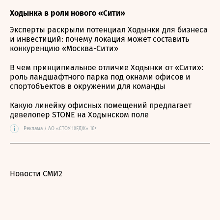
Ходынка в роли нового «Сити»
Эксперты раскрыли потенциал Ходынки для бизнеса
и инвестиций: почему локация может составить
конкуренцию «Москва-Сити»
В чем принципиальное отличие Ходынки от «Сити»:
роль ландшафтного парка под окнами офисов и
спортобъектов в окружении для команды
Какую линейку офисных помещений предлагает
девелопер STONE на Ходынском поле
i
Реклама / АО «СТОУНХЕДЖ» 16+
Новости СМИ2