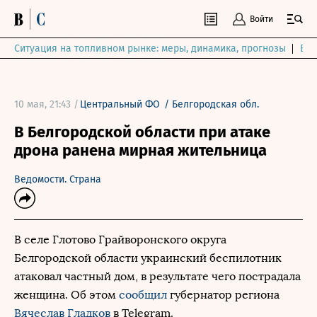
Войти
Ситуация на топливном рынке: меры, динамика, прогнозы
Выб
10 мая, 21:43 /
Центральный ФО
/
Белгородская обл.
В Белгородской области при атаке
дрона ранена мирная жительница
Ведомости. Страна
В селе Глотово Грайворонского округа
Белгородской области украинский беспилотник
атаковал частный дом, в результате чего пострадала
женщина. Об этом
сообщил
губернатор региона
Вячеслав Гладков
в Telegram.