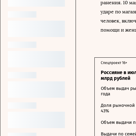
ранения. 10 ма
ударе по мага
человек, вклю
помощи и жен
Спецпроект 16+
Россияне в ию
млрд рублей
Объем выдач ры
года
Доля рыночной 
43%
Объем выдачи п
Выдачи по семе