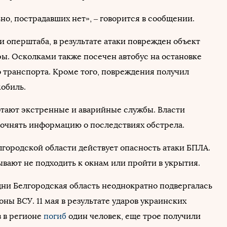
о, пострадавших нет», – говорится в сообщении.
 оперштаба, в результате атаки поврежден объект
ы. Осколками также посечен автобус на остановке
 транспорта. Кроме того, повреждения получил
мобиль.
отают экстренные и аварийные службы. Власти
очнять информацию о последствиях обстрела.
елгородской области действует опасность атаки БПЛА.
вают не подходить к окнам или пройти в укрытия.
дни Белгородская область неоднократно подвергалась
оны ВСУ. 11 мая в результате ударов украинских
 в регионе
погиб
один человек, еще трое получили