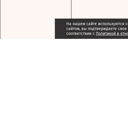
На нашем сайте используются c
сайтом, вы подтверждаете свое
соответствии с
Политикой в отн
Подписка