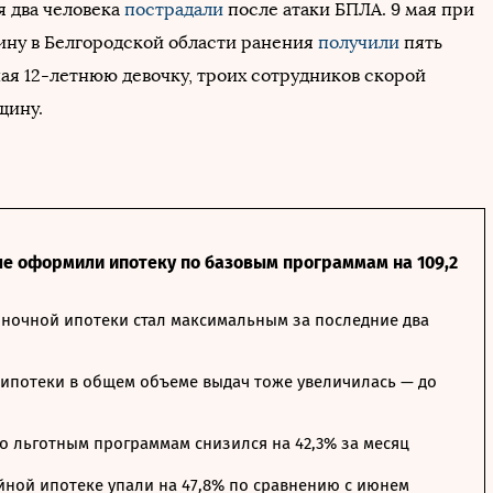
я два человека
пострадали
после атаки БПЛА. 9 мая при
зину в Белгородской области ранения
получили
пять
чая 12-летнюю девочку, троих сотрудников скорой
щину.
ле оформили ипотеку по базовым программам на 109,2
ночной ипотеки стал максимальным за последние два
ипотеки в общем объеме выдач тоже увеличилась — до
о льготным программам снизился на 42,3% за месяц
йной ипотеке упали на 47,8% по сравнению с июнем