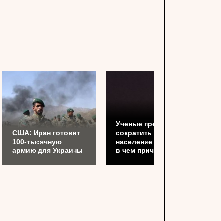
Ученые предложили
США: Иран готовит
сократить
100-тысячную
население планеты:
армию для Украины
в чем причина