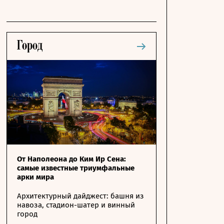
От Наполеона до Ким Ир Сена:
самые известные триумфальные
арки мира
Архитектурный дайджест: башня из
навоза, стадион-шатер и винный
город