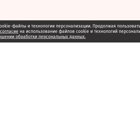
ookie-файлы и технологии персонализации. Продолжая пользоват
согласие
на использование файлов cookie и технологий персонал
ошении обработки персональных данных.
Об издании
Архив