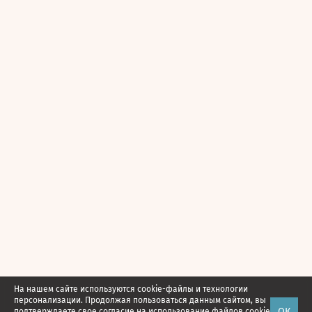
На нашем сайте используются cookie-файлы и технологии
персонализации. Продолжая пользоваться данным сайтом, вы
ОК
подтверждаете свое
согласие
на использование файлов cookie