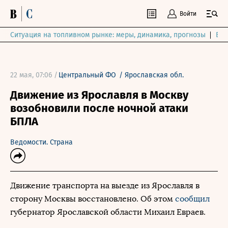
Войти
Ситуация на топливном рынке: меры, динамика, прогнозы
Выб
22 мая, 07:06 /
Центральный ФО
/
Ярославская обл.
Движение из Ярославля в Москву
возобновили после ночной атаки
БПЛА
Ведомости. Страна
Движение транспорта на выезде из Ярославля в
сторону Москвы восстановлено. Об этом
сообщил
губернатор Ярославской области Михаил Евраев.