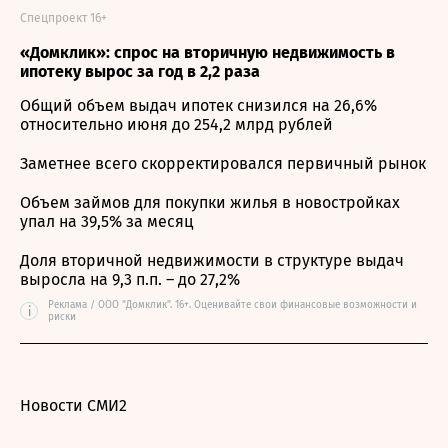
Спецпроект 16+
«Домклик»: спрос на вторичную недвижимость в
ипотеку вырос за год в 2,2 раза
Общий объем выдач ипотек снизился на 26,6%
относительно июня до 254,2 млрд рублей
Заметнее всего скорректировался первичный рынок
Объем займов для покупки жилья в новостройках
упал на 39,5% за месяц
Доля вторичной недвижимости в структуре выдач
выросла на 9,3 п.п. – до 27,2%
Реклама / ООО "Домклик". 16+. Оценивайте свои финансовые возможности и
i
риски
Новости СМИ2