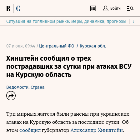
Войти
Ситуация на топливном рынке: меры, динамика, прогнозы
Выб
07 июля, 09:44 /
Центральный ФО
/
Курская обл.
Хинштейн сообщил о трех
пострадавших за сутки при атаках ВСУ
на Курскую область
Ведомости. Страна
Три мирных жителя были ранены при украинских
атаках на Курскую область за последние сутки. Об
этом
сообщил
губернатор
Александр Хинштейн
.