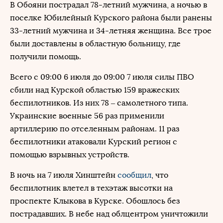
В Обояни пострадал 78-летний мужчина, а ночью в
поселке Юбилейный Курского района были ранены
33-летний мужчина и 34-летняя женщина. Все трое
были доставлены в областную больницу, где
получили помощь.
Всего с 09:00 6 июля до 09:00 7 июля силы ПВО
сбили над Курской областью 159 вражеских
беспилотников. Из них 78 – самолетного типа.
Украинские военные 56 раз применили
артиллерию по отселенным районам. 11 раз
беспилотники атаковали Курский регион с
помощью взрывных устройств.
В ночь на 7 июля Хинштейн
сообщил
, что
беспилотник влетел в техэтаж высотки на
проспекте Клыкова в Курске. Обошлось без
пострадавших. В небе над облцентром уничтожили