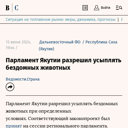
Войти
Ситуация на топливном рынке: меры, динамика, прогнозы
Выб
13 июня 2024,
Дальневосточный ФО
/
Республика Саха
19:44 /
(Якутия)
Парламент Якутии разрешил усыплять
бездомных животных
Ведомости.Страна
Парламент Якутии разрешил усыплять бездомных
животных при определенных
условиях. Соответствующий законопроект был
принят
на сессии регионального парламента.