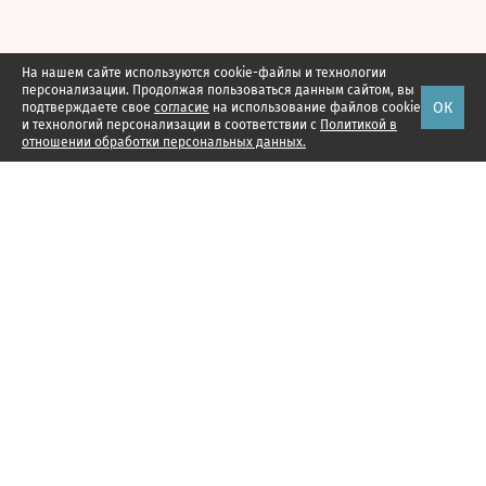
На нашем сайте используются cookie-файлы и технологии
персонализации. Продолжая пользоваться данным сайтом, вы
ОК
подтверждаете свое
согласие
на использование файлов cookie
и технологий персонализации в соответствии с
Политикой в
отношении обработки персональных данных.
Наши проекты
Подписка
Реклама
Справочник компаний