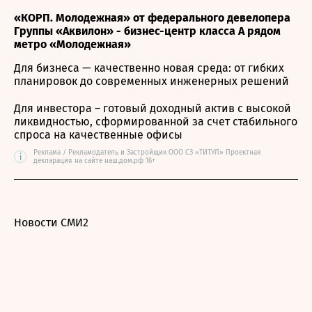
«КОРП. Молодежная» от федерального девелопера
Группы «Аквилон» - бизнес-центр класса А рядом
метро «Молодежная»
Для бизнеса — качественно новая среда: от гибких
планировок до современных инженерных решений
Для инвестора – готовый доходный актив с высокой
ликвидностью, сформированной за счет стабильного
спроса на качественные офисы
Реклама / Рекламодатель и Застройщик ООО СЗ «ТИТУЛ» Проектная
i
декларация на сайте наш.дом.рф 16+
Новости СМИ2