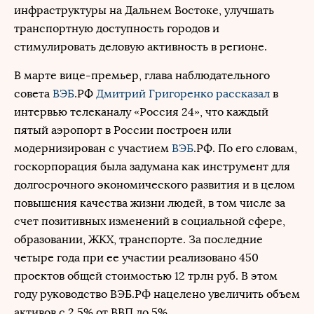
инфраструктуры на Дальнем Востоке, улучшать
транспортную доступность городов и
стимулировать деловую активность в регионе.
В марте вице-премьер, глава наблюдательного
совета
ВЭБ
.РФ
Дмитрий Григоренко
рассказал
в
интервью телеканалу «Россия 24», что каждый
пятый аэропорт в России построен или
модернизирован с участием
ВЭБ
.РФ. По его словам,
госкорпорация была задумана как инструмент для
долгосрочного экономического развития и в целом
повышения качества жизни людей, в том числе за
счет позитивных изменений в социальной сфере,
образовании, ЖКХ, транспорте. За последние
четыре года при ее участии реализовано 450
проектов общей стоимостью 12 трлн руб. В этом
году руководство ВЭБ.РФ нацелено увеличить объем
активов с 2,5% от ВВП до 5%.