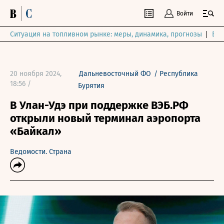
Войти
Ситуация на топливном рынке: меры, динамика, прогнозы
Выб
20 ноября 2024,
Дальневосточный ФО
/
Республика
18:56 /
Бурятия
В Улан-Удэ при поддержке ВЭБ.РФ
открыли новый терминал аэропорта
«Байкал»
Ведомости. Страна