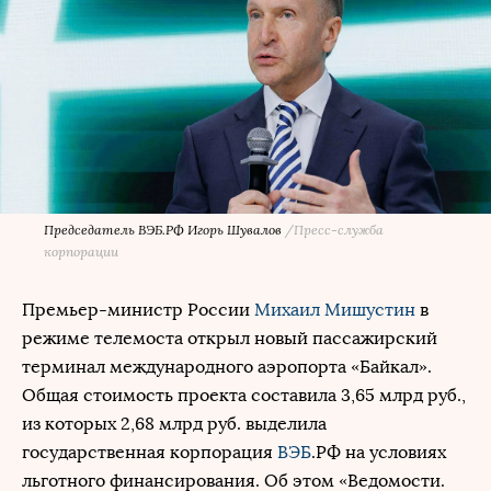
Председатель ВЭБ.РФ Игорь Шувалов
/
Пресс-служба
корпорации
Премьер-министр России
Михаил Мишустин
в
режиме телемоста открыл новый пассажирский
терминал международного аэропорта «Байкал».
Общая стоимость проекта составила 3,65 млрд руб.,
из которых 2,68 млрд руб. выделила
государственная корпорация
ВЭБ
.РФ на условиях
льготного финансирования. Об этом «Ведомости.