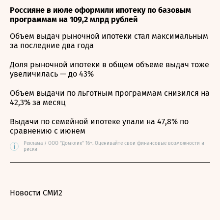
Россияне в июле оформили ипотеку по базовым
программам на 109,2 млрд рублей
Объем выдач рыночной ипотеки стал максимальным
за последние два года
Доля рыночной ипотеки в общем объеме выдач тоже
увеличилась — до 43%
Объем выдачи по льготным программам снизился на
42,3% за месяц
Выдачи по семейной ипотеке упали на 47,8% по
сравнению с июнем
Реклама / ООО "Домклик" 16+. Оценивайте свои финансовые возможности и
i
риски
Новости СМИ2