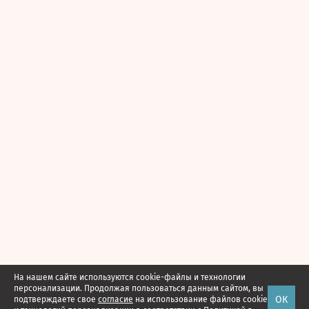
На нашем сайте используются cookie-файлы и технологии
персонализации. Продолжая пользоваться данным сайтом, вы
ОК
подтверждаете свое
согласие
на использование файлов cookie