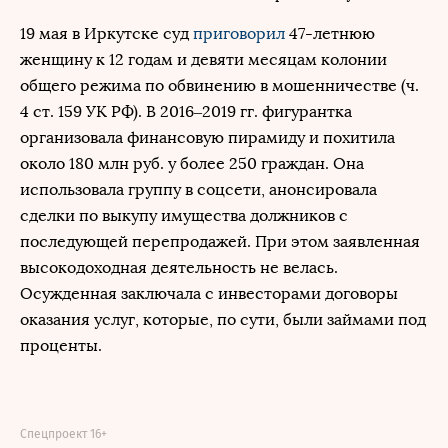
19 мая в Иркутске суд
приговорил
47-летнюю
женщину к 12 годам и девяти месяцам колонии
общего режима по обвинению в мошенничестве (ч.
4 ст. 159 УК РФ). В 2016–2019 гг. фигурантка
организовала финансовую пирамиду и похитила
около 180 млн руб. у более 250 граждан. Она
использовала группу в соцсети, анонсировала
сделки по выкупу имущества должников с
последующей перепродажей. При этом заявленная
высокодоходная деятельность не велась.
Осужденная заключала с инвесторами договоры
оказания услуг, которые, по сути, были займами под
проценты.
Спецпроект 16+