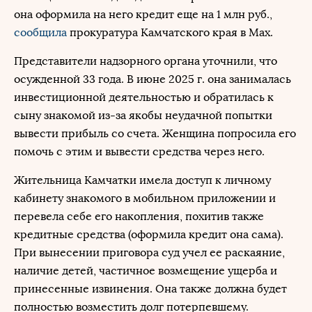
она оформила на него кредит еще на 1 млн руб.,
сообщила
прокуратура Камчатского края в Max.
Представители надзорного органа уточнили, что
осужденной 33 года. В июне 2025 г. она занималась
инвестиционной деятельностью и обратилась к
сыну знакомой из-за якобы неудачной попытки
вывести прибыль со счета. Женщина попросила его
помочь с этим и вывести средства через него.
Жительница Камчатки имела доступ к личному
кабинету знакомого в мобильном приложении и
перевела себе его накопления, похитив также
кредитные средства (оформила кредит она сама).
При вынесении приговора суд учел ее раскаяние,
наличие детей, частичное возмещение ущерба и
принесенные извинения. Она также должна будет
полностью возместить долг потерпевшему.