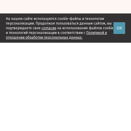
На нашем сайте используются cookie-файлы и технологии
персонализации. Продолжая пользоваться данным сайтом, вы
ОК
подтверждаете свое
согласие
на использование файлов cookie
и технологий персонализации в соответствии с
Политикой в
отношении обработки персональных данных.
Наши проекты
Подписка
Реклама
Справочник компаний