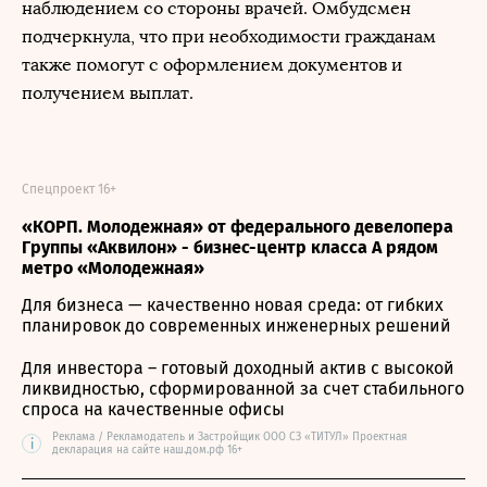
наблюдением со стороны врачей. Омбудсмен
подчеркнула, что при необходимости гражданам
также помогут с оформлением документов и
получением выплат.
Спецпроект 16+
«КОРП. Молодежная» от федерального девелопера
Группы «Аквилон» - бизнес-центр класса А рядом
метро «Молодежная»
Для бизнеса — качественно новая среда: от гибких
планировок до современных инженерных решений
Для инвестора – готовый доходный актив с высокой
ликвидностью, сформированной за счет стабильного
спроса на качественные офисы
Реклама / Рекламодатель и Застройщик ООО СЗ «ТИТУЛ» Проектная
i
декларация на сайте наш.дом.рф 16+