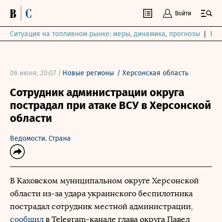
Войти
Ситуация на топливном рынке: меры, динамика, прогнозы
Выб
06 июня, 20:07 /
Новые регионы
/
Херсонская область
Сотрудник администрации округа
пострадал при атаке ВСУ в Херсонской
области
Ведомости. Страна
В Каховском муниципальном округе Херсонской
области из-за удара украинского беспилотника
пострадал сотрудник местной администрации,
сообщил
в Telegram-канале глава округа Павел