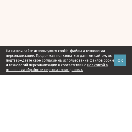
На нашем сайте используются cookie-файлы и технологии
персонализации. Продолжая пользоваться данным сайтом, вы
ОК
подтверждаете свое
согласие
на использование файлов cookie
и технологий персонализации в соответствии с
Политикой в
отношении обработки персональных данных.