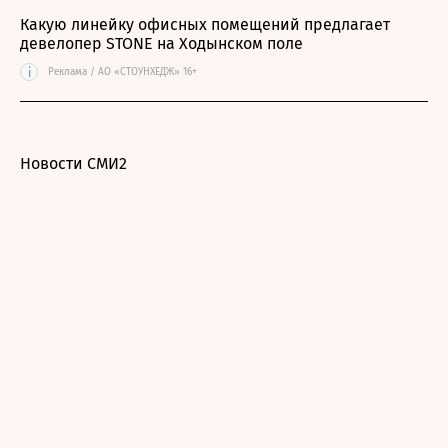
Какую линейку офисных помещений предлагает
девелопер STONE на Ходынском поле
i
Реклама / АО «СТОУНХЕДЖ» 16+
Новости СМИ2