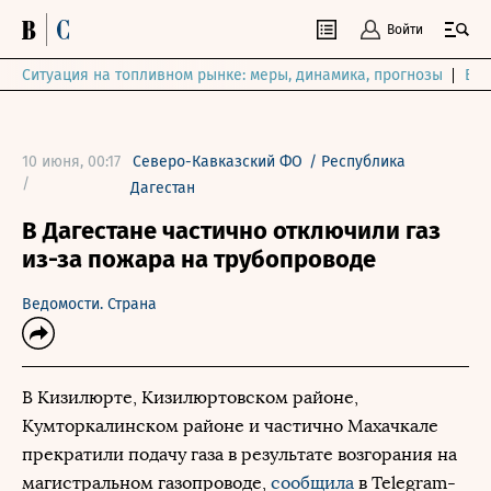
Войти
Ситуация на топливном рынке: меры, динамика, прогнозы
Выб
10 июня, 00:17
Северо-Кавказский ФО
/
Республика
/
Дагестан
В Дагестане частично отключили газ
из-за пожара на трубопроводе
Ведомости. Страна
В Кизилюрте, Кизилюртовском районе,
Кумторкалинском районе и частично Махачкале
прекратили подачу газа в результате возгорания на
магистральном газопроводе,
сообщила
в Telegram-