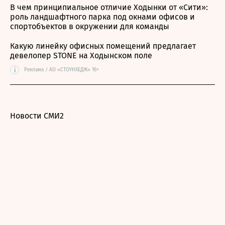
В чем принципиальное отличие Ходынки от «Сити»:
роль ландшафтного парка под окнами офисов и
спортобъектов в окружении для команды
Какую линейку офисных помещений предлагает
девелопер STONE на Ходынском поле
i
Реклама / АО «СТОУНХЕДЖ» 16+
Новости СМИ2