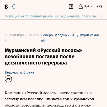
Войти
Ситуация на топливном рынке: меры, динамика, прогнозы
Выб
09 сентября 2025, 19:53
Северо-Западный ФО
/
Мурманская
/
обл.
Мурманский «Русский лосось»
возобновил поставки после
десятилетнего перерыва
Ведомости. Страна
Компания «Русский лосось», расположенная в
заполярном поселке Лиинахамари Мурманской
области, возобновила производство и отгрузку