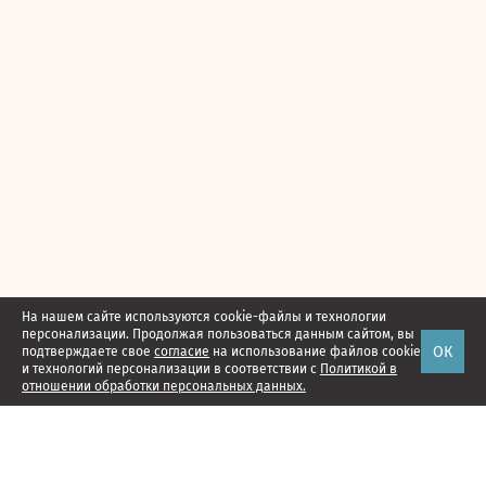
На нашем сайте используются cookie-файлы и технологии
персонализации. Продолжая пользоваться данным сайтом, вы
ОК
подтверждаете свое
согласие
на использование файлов cookie
и технологий персонализации в соответствии с
Политикой в
отношении обработки персональных данных.