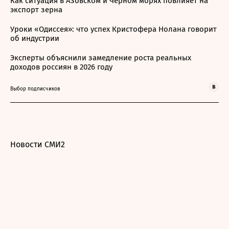
Как ситуация в Азовском и Черном морях повлияет на
экспорт зерна
Уроки «Одиссея»: что успех Кристофера Нолана говорит
об индустрии
Эксперты объяснили замедление роста реальных
доходов россиян в 2026 году
Выбор подписчиков
Новости СМИ2