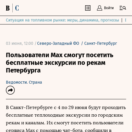
Войти
Ситуация на топливном рынке: меры, динамика, прогнозы
Выб
03 июня, 12:00 /
Северо-Западный ФО
/
Санкт-Петербург
Пользователи Maх смогут посетить
бесплатные экскурсии по рекам
Петербурга
Ведомости. Страна
В Санкт-Петербурге с 4 по 29 июня будут проходить
бесплатные теплоходные экскурсии по городским
рекам и каналам. Их смогут посетить пользователи
сервиса Max с помощью чат-бота, сообщили в