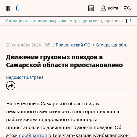
Войти
Ситуация на топливном рынке: меры, динамика, прогнозы
Выб
28 сентября 2024, 18:51 /
Приволжский ФО
/
Самарская обл.
Движение грузовых поездов в
Самарской области приостановлено
Ведомости. Страна
На перегоне в Самарской области из-за
незаконного вмешательства посторонних лиц в
работу железнодорожного транспорта
приостановлено движение грузовых поездов. Об
этом
сообщается
в Telegram-канале Куйбышевской