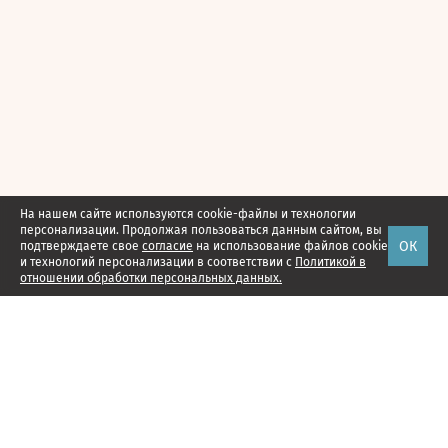
На нашем сайте используются cookie-файлы и технологии
персонализации. Продолжая пользоваться данным сайтом, вы
ОК
подтверждаете свое
согласие
на использование файлов cookie
и технологий персонализации в соответствии с
Политикой в
отношении обработки персональных данных.